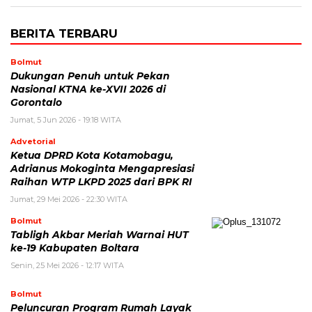
BERITA TERBARU
Bolmut
Dukungan Penuh untuk Pekan
Nasional KTNA ke-XVII 2026 di
Gorontalo
Jumat, 5 Jun 2026 - 19:18 WITA
Advetorial
Ketua DPRD Kota Kotamobagu,
Adrianus Mokoginta Mengapresiasi
Raihan WTP LKPD 2025 dari BPK RI
Jumat, 29 Mei 2026 - 22:30 WITA
Bolmut
Tabligh Akbar Meriah Warnai HUT
ke-19 Kabupaten Boltara
Senin, 25 Mei 2026 - 12:17 WITA
Bolmut
Peluncuran Program Rumah Layak