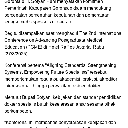
Gorontalo H. Sofyan Puhi menyatakan komitmen
Pemerintah Kabupaten Gorontalo dalam mendukung
percepatan pemenuhan kebutuhan dan pemerataan
tenaga medis spesialis di daerah.
Begitu disampaikan saat menghadiri The 2nd International
Conference on Advancing Postgraduate Medical
Education (PGME) di Hotel Raffles Jakarta, Rabu
(27/8/2025).
Konferensi bertema “Aligning Standards, Strengthening
Systems, Empowering Future Specialists” tersebut
mempertemukan regulator, akademisi, praktisi, akreditor
internasional, hingga perwakilan residen dokter.
Menurut Bupati Sofyan, kebijakan dan standar pendidikan
dokter spesialis butuh keselarasan antar sesama pihak
berkompeten.
“Konferensi ini membahas penyelarasan kebijakan dan