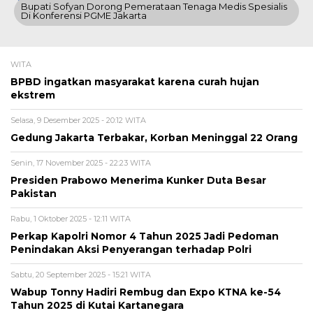
Bupati Sofyan Dorong Pemerataan Tenaga Medis Spesialis
Di Konferensi PGME Jakarta
WITA
BPBD ingatkan masyarakat karena curah hujan
ekstrem
Selasa, 9 Desember 2025 - 20:12 WITA
Gedung Jakarta Terbakar, Korban Meninggal 22 Orang
Senin, 17 November 2025 - 22:23 WITA
Presiden Prabowo Menerima Kunker Duta Besar
Pakistan
Rabu, 1 Oktober 2025 - 12:11 WITA
Perkap Kapolri Nomor 4 Tahun 2025 Jadi Pedoman
Penindakan Aksi Penyerangan terhadap Polri
Sabtu, 20 September 2025 - 15:21 WITA
Wabup Tonny Hadiri Rembug dan Expo KTNA ke-54
Tahun 2025 di Kutai Kartanegara