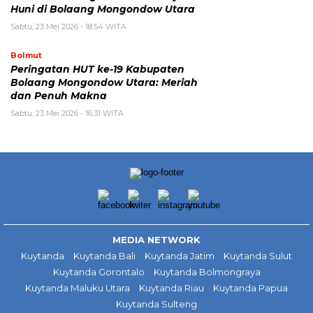
Huni di Bolaang Mongondow Utara
Sabtu, 23 Mei 2026 - 18:54 WITA
Bolmut
Peringatan HUT ke-19 Kabupaten
Bolaang Mongondow Utara: Meriah
dan Penuh Makna
Sabtu, 23 Mei 2026 - 16:31 WITA
MEDIA NETWORK
Kuytanda
Kuytanda Bali
Kuytanda Jatim
Kuytanda Sulut
Kuytanda Gorontalo
Kuytanda Bolmongraya
Kuytanda Maluku Utara
Kuytanda Riau
Kuytanda Papua
Kuytanda Sulteng