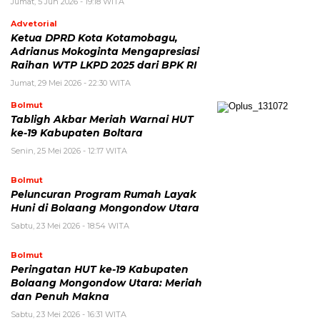
Jumat, 5 Jun 2026 - 19:18 WITA
Advetorial
Ketua DPRD Kota Kotamobagu,
Adrianus Mokoginta Mengapresiasi
Raihan WTP LKPD 2025 dari BPK RI
Jumat, 29 Mei 2026 - 22:30 WITA
Bolmut
Tabligh Akbar Meriah Warnai HUT
ke-19 Kabupaten Boltara
Senin, 25 Mei 2026 - 12:17 WITA
Bolmut
Peluncuran Program Rumah Layak
Huni di Bolaang Mongondow Utara
Sabtu, 23 Mei 2026 - 18:54 WITA
Bolmut
Peringatan HUT ke-19 Kabupaten
Bolaang Mongondow Utara: Meriah
dan Penuh Makna
Sabtu, 23 Mei 2026 - 16:31 WITA