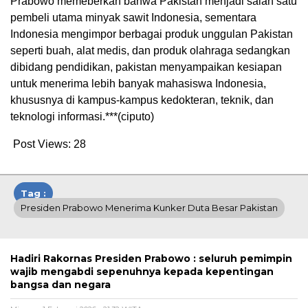
Prabowo memeberkan bahwa Pakistan menjadi salah satu
pembeli utama minyak sawit Indonesia, sementara
Indonesia mengimpor berbagai produk unggulan Pakistan
seperti buah, alat medis, dan produk olahraga sedangkan
dibidang pendidikan, pakistan menyampaikan kesiapan
untuk menerima lebih banyak mahasiswa Indonesia,
khususnya di kampus-kampus kedokteran, teknik, dan
teknologi informasi.***(ciputo)
Post Views:
28
Tag :
Presiden Prabowo Menerima Kunker Duta Besar Pakistan
Hadiri Rakornas Presiden Prabowo : seluruh pemimpin
wajib mengabdi sepenuhnya kepada kepentingan
bangsa dan negara