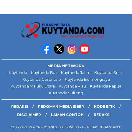
MEDIA NETWORK
Kuytanda
Kuytanda Bali
Kuytanda Jatim
Kuytanda Sulut
Kuytanda Gorontalo
Kuytanda Bolmongraya
Kuytanda Maluku Utara
Kuytanda Riau
Kuytanda Papua
Kuytanda Sulteng
REDAKSI
PEDOMAN MEDIA SIBER
KODE ETIK
DISCLAIMER
LAMAN CONTOH
REDAKSI
COPYRIGHT © 2026 KUYTANDA BOLMONG RAYA - ALL RIGHTS RESERVED