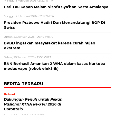
Minggu, 1 Februari 2026 - 21:32 WITA
Cari Tau Kapan Malam Nishfu Sya’ban Serta Amalanya
Minggu, 25 Januari 2026 - 12:57 WITA
Presiden Prabowo Hadiri Dan Menandatangi BOP Di
Swiss
Jumat, 23 Januari 2026 - 09:49 WITA
BPBD ingatkan masyarakat karena curah hujan
ekstrem
Selasa, 20 Januari 2026 - 13:55 WITA
BNN Berhasil Amankan 2 WNA dalam kasus Narkoba
modus vape (rokok elektrik)
BERITA TERBARU
Bolmut
Dukungan Penuh untuk Pekan
Nasional KTNA ke-XVII 2026 di
Gorontalo