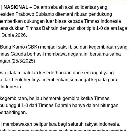
|
NASIONAL
– Dalam sebuah aksi solidaritas yang
esiden Prabowo Subianto ditemani ribuan pendukung
emberikan dukungan luar biasa kepada Timnas Indonesia
menaklukkan Timnas Bahrain dengan skor tipis 1-0 dalam laga
la Dunia 2026.
 Bung Karno (GBK) menjadi saksi bisu dari kegembiraan yang
imnas Garuda berhasil membawa negara ini bersama-sama
ngan.(25/3/2025)
owo, dalam balutan kesederhanaan dan semangat yang
hat tak henti-hentinya memberikan semangat kepada para
Indonesia.
egembiraan, beliau bersorak gembira ketika Timnas
u unggul 1-0 dari Timnas Bahrain hanya dalam hitungan
pertandingan.
 membawakan pelipur lara bagi seluruh rakyat Indonesia,