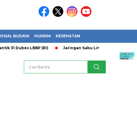
OSIAL BUDAYA
HUKRIM
KESEHATAN
1 Dubes LBBP (RI)
Jaringan Sabu Lintas Provinsi Terbongkar