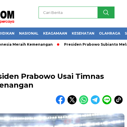
DIDIKAN
NASIONAL
KEAGAMAAN
KESEHATAN
OLAHRAGA
S
ia Meraih Kemenangan
Presiden Prabowo Subianto Melantik 3
siden Prabowo Usai Timnas
menangan