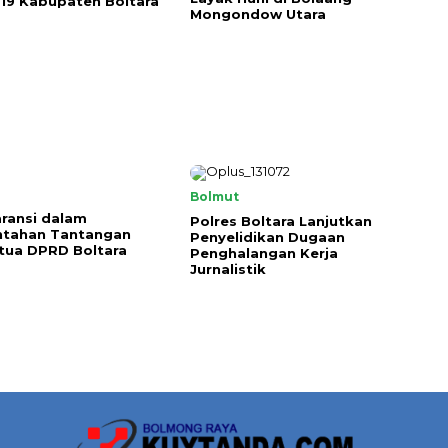
19 Kabupaten Boltara
Mongondow Utara
Bolmut
ransi dalam
Polres Boltara Lanjutkan
ntahan Tantangan
Penyelidikan Dugaan
tua DPRD Boltara
Penghalangan Kerja
Jurnalistik