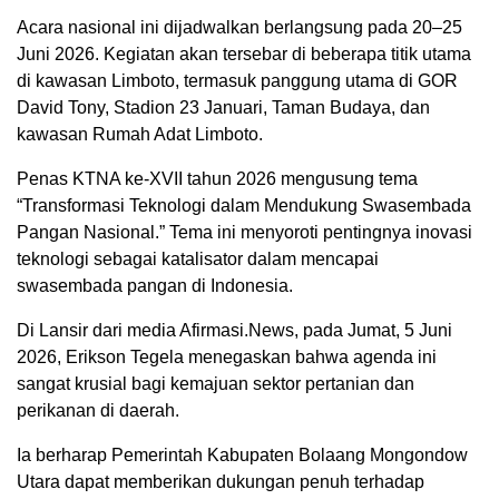
Acara nasional ini dijadwalkan berlangsung pada 20–25
Juni 2026. Kegiatan akan tersebar di beberapa titik utama
di kawasan Limboto, termasuk panggung utama di GOR
David Tony, Stadion 23 Januari, Taman Budaya, dan
kawasan Rumah Adat Limboto.
Penas KTNA ke-XVII tahun 2026 mengusung tema
“Transformasi Teknologi dalam Mendukung Swasembada
Pangan Nasional.” Tema ini menyoroti pentingnya inovasi
teknologi sebagai katalisator dalam mencapai
swasembada pangan di Indonesia.
Di Lansir dari media Afirmasi.News, pada Jumat, 5 Juni
2026, Erikson Tegela menegaskan bahwa agenda ini
sangat krusial bagi kemajuan sektor pertanian dan
perikanan di daerah.
Ia berharap Pemerintah Kabupaten Bolaang Mongondow
Utara dapat memberikan dukungan penuh terhadap