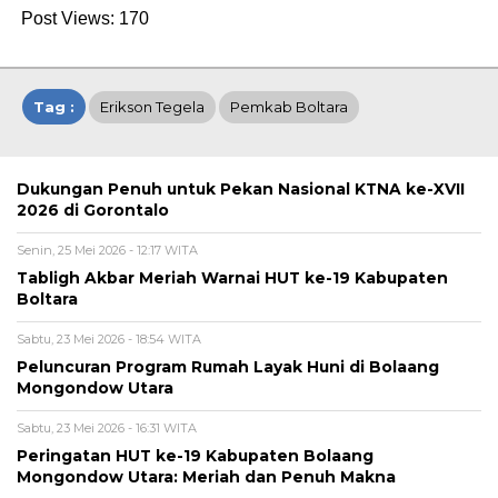
Post Views:
170
Tag :
Erikson Tegela
Pemkab Boltara
Dukungan Penuh untuk Pekan Nasional KTNA ke-XVII
2026 di Gorontalo
Senin, 25 Mei 2026 - 12:17 WITA
Tabligh Akbar Meriah Warnai HUT ke-19 Kabupaten
Boltara
Sabtu, 23 Mei 2026 - 18:54 WITA
Peluncuran Program Rumah Layak Huni di Bolaang
Mongondow Utara
Sabtu, 23 Mei 2026 - 16:31 WITA
Peringatan HUT ke-19 Kabupaten Bolaang
Mongondow Utara: Meriah dan Penuh Makna