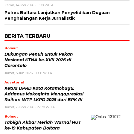
Kamis, 14 Mei 2026 - 11:30 WITA
Polres Boltara Lanjutkan Penyelidikan Dugaan
Penghalangan Kerja Jurnalistik
BERITA TERBARU
Bolmut
Dukungan Penuh untuk Pekan
Nasional KTNA ke-XVII 2026 di
Gorontalo
Jumat, 5 Jun 2026 - 19:18 WITA
Advetorial
Ketua DPRD Kota Kotamobagu,
Adrianus Mokoginta Mengapresiasi
Raihan WTP LKPD 2025 dari BPK RI
Jumat, 29 Mei 2026 - 22:30 WITA
Bolmut
Tabligh Akbar Meriah Warnai HUT
ke-19 Kabupaten Boltara