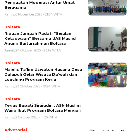
Penguatan Moderasi Antar Umat
Beragama
Kamis, 6 November 2025 - 21:04 WITA
Boltara
Ribuan Jamaah Padati “Sejalan
Ketaqwaan” Bersama UAS Masjid
Agung Baiturrahman Boltara
Jumat, 24 Oktober 2025 - 23:14 WITA
Boltara
Majelis Ta’lim Uswatun Hasana Desa
Dalapuli Gelar Wisata Da’wah dan
Louching Program Kerja
Kamis, 23 Oktober 2025 - 19:24 WITA
Boltara
Tegas Bupati Sirajudin : ASN Muslim
Wajib Ikut Program Boltara Mengaji
Kamis, 2 Oktober 2025 - 11:20 WITA
Advetorial