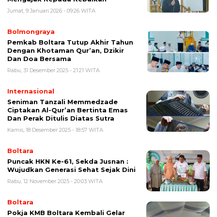
Jumat, 9 Januari 2026 - 09:26 WITA
Bolmongraya
Pemkab Boltara Tutup Akhir Tahun
Dengan Khotaman Qur’an, Dzikir
Dan Doa Bersama
Rabu, 31 Desember 2025 - 21:21 WITA
Internasional
Seniman Tanzali Memmedzade
Ciptakan Al-Qur’an Bertinta Emas
Dan Perak Ditulis Diatas Sutra
Kamis, 18 Desember 2025 - 18:57 WITA
Boltara
Puncak HKN Ke-61, Sekda Jusnan :
Wujudkan Generasi Sehat Sejak Dini
Rabu, 12 November 2025 - 20:03 WITA
Boltara
Pokja KMB Boltara Kembali Gelar