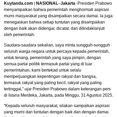
Kuytanda.com
|
NASIONAL
–
Jakarta
-Presiden Prabowo
menyampaikan bahwa pemerintah menghormati aspirasi
murni masyarakat yang disampaikan secara damai. Ia juga
menegaskan bahwa setiap tuntutan yang disampaikan
dengan baik akan didengar, dicatat, dan ditindaklanjuti
oleh pemerintah.
Saudara-saudara sekalian, saya minta sungguh-sungguh
seluruh warga negara untuk percaya kepada pemerintah,
untuk tenang, pemerintah yang saya pimpin, dengan
semua partai politik termasuk partai yang di luar
pemerintahan, kami bertekad untuk selalu
memperjuangkan kepentingan rakyat dan bangsa,
termasuk rakyat yang paling kecil, rakyat yang paling
tertinggal,” ujar Presiden Prabowo dalam keterangan pers
di Istana Merdeka, Jakarta, pada Minggu, 31 Agustus 2025.
“Kepada seluruh masyarakat, silakan sampaikan aspirasi
yang murni dan tuntutan dengan baik dan dengan damai.