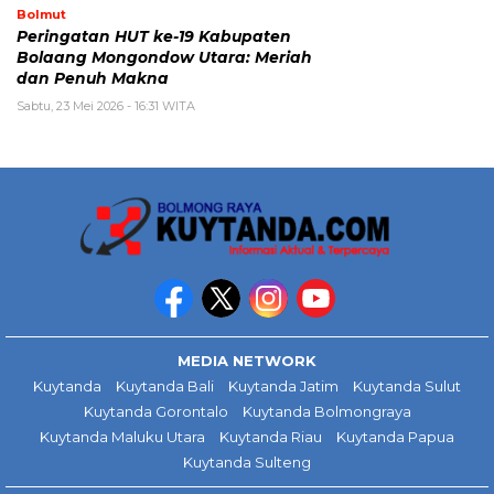
Bolmut
Peringatan HUT ke-19 Kabupaten
Bolaang Mongondow Utara: Meriah
dan Penuh Makna
Sabtu, 23 Mei 2026 - 16:31 WITA
MEDIA NETWORK
Kuytanda
Kuytanda Bali
Kuytanda Jatim
Kuytanda Sulut
Kuytanda Gorontalo
Kuytanda Bolmongraya
Kuytanda Maluku Utara
Kuytanda Riau
Kuytanda Papua
Kuytanda Sulteng