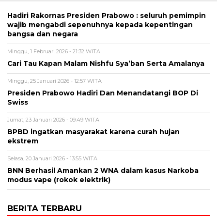
Hadiri Rakornas Presiden Prabowo : seluruh pemimpin
wajib mengabdi sepenuhnya kepada kepentingan
bangsa dan negara
Minggu, 1 Februari 2026 - 21:32 WITA
Cari Tau Kapan Malam Nishfu Sya’ban Serta Amalanya
Minggu, 25 Januari 2026 - 12:57 WITA
Presiden Prabowo Hadiri Dan Menandatangi BOP Di
Swiss
Jumat, 23 Januari 2026 - 09:49 WITA
BPBD ingatkan masyarakat karena curah hujan
ekstrem
Selasa, 20 Januari 2026 - 13:55 WITA
BNN Berhasil Amankan 2 WNA dalam kasus Narkoba
modus vape (rokok elektrik)
BERITA TERBARU