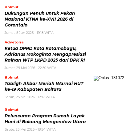
Bolmut
Dukungan Penuh untuk Pekan
Nasional KTNA ke-XVII 2026 di
Gorontalo
Jumat, 5 Jun 2026 - 19:18 WITA
Advetorial
Ketua DPRD Kota Kotamobagu,
Adrianus Mokoginta Mengapresiasi
Raihan WTP LKPD 2025 dari BPK RI
Jumat, 29 Mei 2026 - 22:30 WITA
Bolmut
Tabligh Akbar Meriah Warnai HUT
ke-19 Kabupaten Boltara
Senin, 25 Mei 2026 - 12:17 WITA
Bolmut
Peluncuran Program Rumah Layak
Huni di Bolaang Mongondow Utara
Sabtu, 23 Mei 2026 - 18:54 WITA