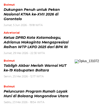
Bolmut
Dukungan Penuh untuk Pekan
Nasional KTNA ke-XVII 2026 di
Gorontalo
Jumat, 5 Jun 2026 - 19:18 WITA
Advetorial
Ketua DPRD Kota Kotamobagu,
Adrianus Mokoginta Mengapresiasi
Raihan WTP LKPD 2025 dari BPK RI
Jumat, 29 Mei 2026 - 22:30 WITA
Bolmut
Tabligh Akbar Meriah Warnai HUT
ke-19 Kabupaten Boltara
Senin, 25 Mei 2026 - 12:17 WITA
Bolmut
Peluncuran Program Rumah Layak
Huni di Bolaang Mongondow Utara
Sabtu, 23 Mei 2026 - 18:54 WITA