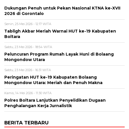
Dukungan Penuh untuk Pekan Nasional KTNA ke-XVII
2026 di Gorontalo
Senin, 25 Mei 2026 - 12:17 WITA
Tabligh Akbar Meriah Warnai HUT ke-19 Kabupaten
Boltara
Sabtu, 23 Mei 2026 - 18:54 WITA
Peluncuran Program Rumah Layak Huni di Bolaang
Mongondow Utara
Sabtu, 23 Mei 2026 - 16:31 WITA
Peringatan HUT ke-19 Kabupaten Bolaang
Mongondow Utara: Meriah dan Penuh Makna
Kamis, 14 Mei 2026 - 11:30 WITA
Polres Boltara Lanjutkan Penyelidikan Dugaan
Penghalangan Kerja Jurnalistik
BERITA TERBARU