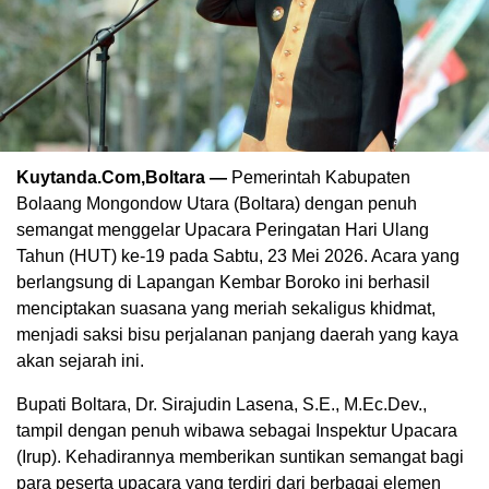
Kuytanda.Com,Boltara —
Pemerintah Kabupaten
Bolaang Mongondow Utara (Boltara) dengan penuh
semangat menggelar Upacara Peringatan Hari Ulang
Tahun (HUT) ke-19 pada Sabtu, 23 Mei 2026. Acara yang
berlangsung di Lapangan Kembar Boroko ini berhasil
menciptakan suasana yang meriah sekaligus khidmat,
menjadi saksi bisu perjalanan panjang daerah yang kaya
akan sejarah ini.
Bupati Boltara, Dr. Sirajudin Lasena, S.E., M.Ec.Dev.,
tampil dengan penuh wibawa sebagai Inspektur Upacara
(Irup). Kehadirannya memberikan suntikan semangat bagi
para peserta upacara yang terdiri dari berbagai elemen