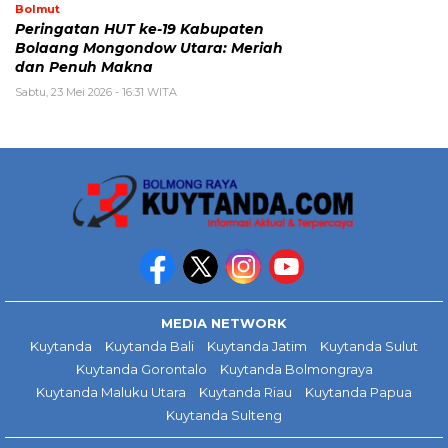
Bolmut
Peringatan HUT ke-19 Kabupaten
Bolaang Mongondow Utara: Meriah
dan Penuh Makna
Sabtu, 23 Mei 2026 - 16:31 WITA
MEDIA NETWORK
Kuytanda
Kuytanda Bali
Kuytanda Jatim
Kuytanda Sulut
Kuytanda Gorontalo
Kuytanda Bolmongraya
Kuytanda Maluku Utara
Kuytanda Riau
Kuytanda Papua
Kuytanda Sulteng