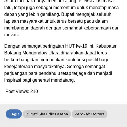
Acara ini tidak hanya menjadi ajang refleksi atas masa
lalu, tetapi juga sebagai momentum untuk menatap masa
depan yang lebih gemilang. Bupati mengajak seluruh
lapisan masyarakat untuk terus bersatu padu dalam
membangun daerah dengan semangat kebersamaan dan
inovasi.
Dengan semangat peringatan HUT ke-19 ini, Kabupaten
Bolaang Mongondow Utara diharapkan dapat terus
berkembang dan memberikan kontribusi positif bagi
kesejahteraan masyarakatnya. Semoga semangat
perjuangan para pendahulu tetap terjaga dan menjadi
inspirasi bagi generasi mendatang.
Post Views:
210
Tag :
Bupati Sirajudin Lasena
Pemkab Boltara