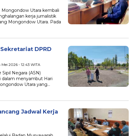
g Mongondow Utara kembali
halangan kerja jurnalistik
ang Mongondow Utara. Pada
 Sekretariat DPRD
8 Mei 2026 - 12:43 WITA
Sipil Negara (ASN)
kti dalam menyambut Hari
Mongondow Utara yang…
ncang Jadwal Kerja
lui Badan Musyawarah