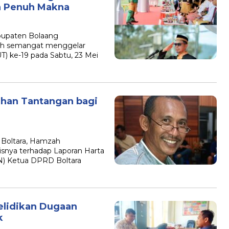
n Penuh Makna
bupaten Bolaang
uh semangat menggelar
T) ke-19 pada Sabtu, 23 Mei
ahan Tantangan bagi
 Boltara, Hamzah
snya terhadap Laporan Harta
) Ketua DPRD Boltara
yelidikan Dugaan
k