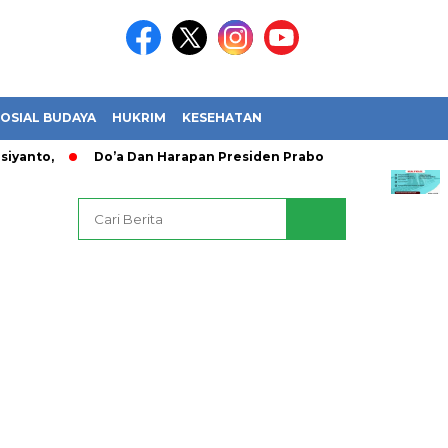
OSIAL BUDAYA
HUKRIM
KESEHATAN
nto,
Do’a Dan Harapan Presiden Prabowo Usai Timnas Indon