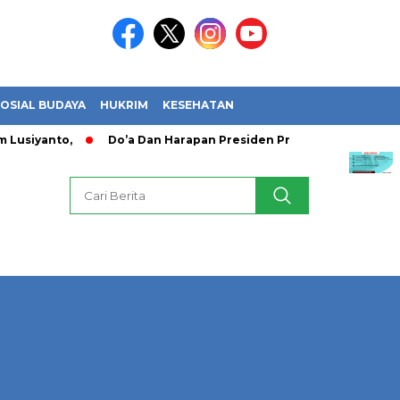
OSIAL BUDAYA
HUKRIM
KESEHATAN
 Lusiyanto,
Do’a Dan Harapan Presiden Prabowo Usai Timna