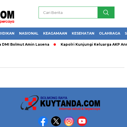
DIDIKAN
NASIONAL
KEAGAMAAN
KESEHATAN
OLAHRAGA
S
 DMI Bolmut Amin Lasena
Kapolri Kunjungi Keluarga AKP Anm