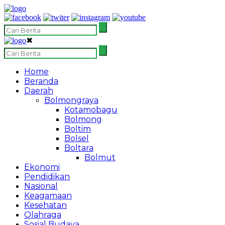
✖
Home
Beranda
Daerah
Bolmongraya
Kotamobagu
Bolmong
Boltim
Bolsel
Boltara
Bolmut
Ekonomi
Pendidikan
Nasional
Keagamaan
Kesehatan
Olahraga
Sosial Budaya