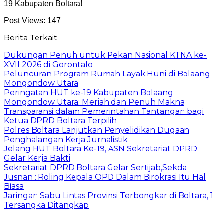
19 Kabupaten Boltara!
Post Views:
147
Berita Terkait
Dukungan Penuh untuk Pekan Nasional KTNA ke-
XVII 2026 di Gorontalo
Peluncuran Program Rumah Layak Huni di Bolaang
Mongondow Utara
Peringatan HUT ke-19 Kabupaten Bolaang
Mongondow Utara: Meriah dan Penuh Makna
Transparansi dalam Pemerintahan Tantangan bagi
Ketua DPRD Boltara Terpilih
Polres Boltara Lanjutkan Penyelidikan Dugaan
Penghalangan Kerja Jurnalistik
Jelang HUT Boltara Ke-19, ASN Sekretariat DPRD
Gelar Kerja Bakti
Sekretariat DPRD Boltara Gelar Sertijab,Sekda
Jusnan : Roling Kepala OPD Dalam Birokrasi Itu Hal
Biasa
Jaringan Sabu Lintas Provinsi Terbongkar di Boltara, 1
Tersangka Ditangkap