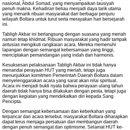
nasional, Abdul Somad, yang menyampaikan tausiyah
penuh makna. Kehadiran beliau menjadi daya tarik utama
yang menarik ribuan masyarakat dari berbagai penjuru
wilayah Boltara untuk turut serta merayakan hari bersejarah
ini.
Tabligh Akbar ini berlangsung dengan suasana yang meriah
namun tetap khidmat. Ribuan masyarakat yang hadir tampak
antusias mengikuti rangkaian acara. Mereka memenuhi
lapangan dengan semangat kebersamaan yang tinggi,
menciptakan pemandangan yang indah dan harmonis.
Kesuksesan pelaksanaan Tabligh Akbar ini tidak hanya
menandai perayaan HUT yang meriah, tetapi juga
menunjukkan komitmen Pemerintah Daerah Boltara dalam
menyelenggarakan acara yang sarat akan nilai spiritual.
Acara ini menjadi bukti nyata bahwa perayaan ulang tahun
daerah tidak hanya bisa dilakukan dengan pesta, tetapi juga
dengan kegiatan yang mendekatkan diri kepada Sang
Pencipta.
Dengan semangat kebersamaan dan keberkahan yang
terpancar dari acara tersebut, masyarakat Boltara diharapkan
dapat terus menjaga persatuan dan membangun daerah
dengan penuh semangat dan optimisme. Selamat HUT ke-