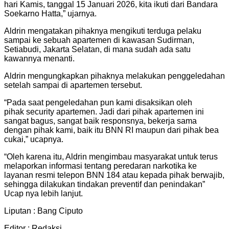
hari Kamis, tanggal 15 Januari 2026, kita ikuti dari Bandara
Soekarno Hatta,” ujarnya.
Aldrin mengatakan pihaknya mengikuti terduga pelaku
sampai ke sebuah apartemen di kawasan Sudirman,
Setiabudi, Jakarta Selatan, di mana sudah ada satu
kawannya menanti.
Aldrin mengungkapkan pihaknya melakukan penggeledahan
setelah sampai di apartemen tersebut.
“Pada saat pengeledahan pun kami disaksikan oleh
pihak security apartemen. Jadi dari pihak apartemen ini
sangat bagus, sangat baik responsnya, bekerja sama
dengan pihak kami, baik itu BNN RI maupun dari pihak bea
cukai,” ucapnya.
“Oleh karena itu, Aldrin mengimbau masyarakat untuk terus
melaporkan informasi tentang peredaran narkotika ke
layanan resmi telepon BNN 184 atau kepada pihak berwajib,
sehingga dilakukan tindakan preventif dan penindakan”
Ucap nya lebih lanjut.
Liputan : Bang Ciputo
Editor : Redaksi