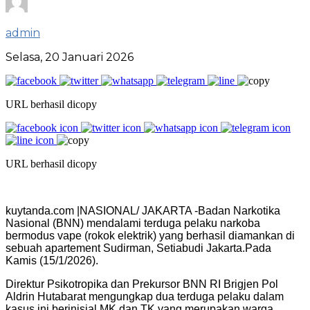
admin
Selasa, 20 Januari 2026
URL berhasil dicopy
URL berhasil dicopy
kuytanda.com |NASIONAL/ JAKARTA -Badan Narkotika
Nasional (BNN) mendalami terduga pelaku narkoba
bermodus vape (rokok elektrik) yang berhasil diamankan di
sebuah apartement Sudirman, Setiabudi Jakarta.Pada
Kamis (15/1/2026).
Direktur Psikotropika dan Prekursor BNN RI Brigjen Pol
Aldrin Hutabarat mengungkap dua terduga pelaku dalam
kasus ini berinisial MK dan TK yang merupakan warga