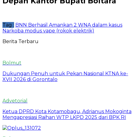
Depan Kantor Bupati Boltara
Tag :
BNN Berhasil Amankan 2 WNA dalam kasus
Narkoba modus vape (rokok elektrik)
Berita Terbaru
Bolmut
Dukungan Penuh untuk Pekan Nasional KTNA ke-
XVII 2026 di Gorontalo
Advetorial
Ketua DPRD Kota Kotamobagu, Adrianus Mokoginta
Mengapresiasi Raihan WTP LKPD 2025 dari BPK RI