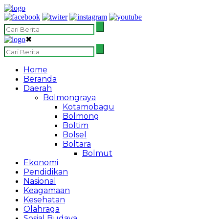
✖
Home
Beranda
Daerah
Bolmongraya
Kotamobagu
Bolmong
Boltim
Bolsel
Boltara
Bolmut
Ekonomi
Pendidikan
Nasional
Keagamaan
Kesehatan
Olahraga
Sosial Budaya