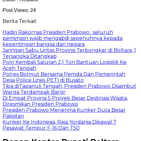
Post Views:
24
Berita Terkait
Hadiri Rakornas Presiden Prabowo : seluruh
pemimpin wajib mengabdi sepenuhnya kepada
kepentingan bangsa dan negara
Jaringan Sabu Lintas Provinsi Terbongkar di Boltara, 1
Tersangka Ditangkap
Polri Kembali Saluran 2,1 Ton Bantuan Logistik Ke
Aceh Tengah
Polres Bolmut Bersama Pemda Dan Pemerintah
Desa Police Lines PETI di Busato
Tiba diTapanuli Tengah, Presiden Prabowo Disambut
Warga Terdampak Banjir
Di Empat Provinsi 5 Proyek Besar Destinasi Wisata,
Diresmikan Presiden Prabowo
Presiden Prabowo Menerima Kunker Duta Besar
Pakistan
Kunker Ke Indonesia, Raja Yordania Dikawal 7
Pesawat Tempur F-16 Dan T50