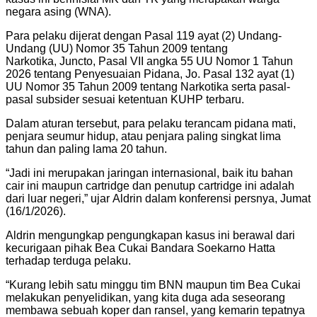
negara asing (WNA).
Para pelaku dijerat dengan Pasal 119 ayat (2) Undang-
Undang (UU) Nomor 35 Tahun 2009 tentang
Narkotika, Juncto, Pasal VII angka 55 UU Nomor 1 Tahun
2026 tentang Penyesuaian Pidana, Jo. Pasal 132 ayat (1)
UU Nomor 35 Tahun 2009 tentang Narkotika serta pasal-
pasal subsider sesuai ketentuan KUHP terbaru.
Dalam aturan tersebut, para pelaku terancam pidana mati,
penjara seumur hidup, atau penjara paling singkat lima
tahun dan paling lama 20 tahun.
“Jadi ini merupakan jaringan internasional, baik itu bahan
cair ini maupun cartridge dan penutup cartridge ini adalah
dari luar negeri,” ujar Aldrin dalam konferensi persnya, Jumat
(16/1/2026).
Aldrin mengungkap pengungkapan kasus ini berawal dari
kecurigaan pihak Bea Cukai Bandara Soekarno Hatta
terhadap terduga pelaku.
“Kurang lebih satu minggu tim BNN maupun tim Bea Cukai
melakukan penyelidikan, yang kita duga ada seseorang
membawa sebuah koper dan ransel, yang kemarin tepatnya