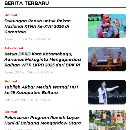
BERITA TERBARU
Bolmut
Dukungan Penuh untuk Pekan
Nasional KTNA ke-XVII 2026 di
Gorontalo
Jumat, 5 Jun 2026 - 19:18 WITA
Advetorial
Ketua DPRD Kota Kotamobagu,
Adrianus Mokoginta Mengapresiasi
Raihan WTP LKPD 2025 dari BPK RI
Jumat, 29 Mei 2026 - 22:30 WITA
Bolmut
Tabligh Akbar Meriah Warnai HUT
ke-19 Kabupaten Boltara
Senin, 25 Mei 2026 - 12:17 WITA
Bolmut
Peluncuran Program Rumah Layak
Huni di Bolaang Mongondow Utara