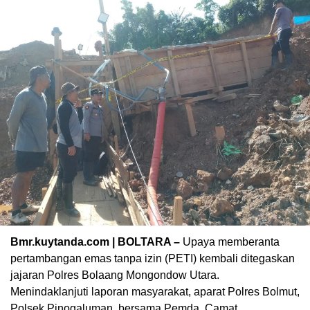
Bmr.kuytanda.com | BOLTARA –
Upaya memberanta
pertambangan emas tanpa izin (PETI) kembali ditegaskan
jajaran Polres Bolaang Mongondow Utara.
Menindaklanjuti laporan masyarakat, aparat Polres Bolmut,
Polsek Pinogaluman, bersama Pemda, Camat