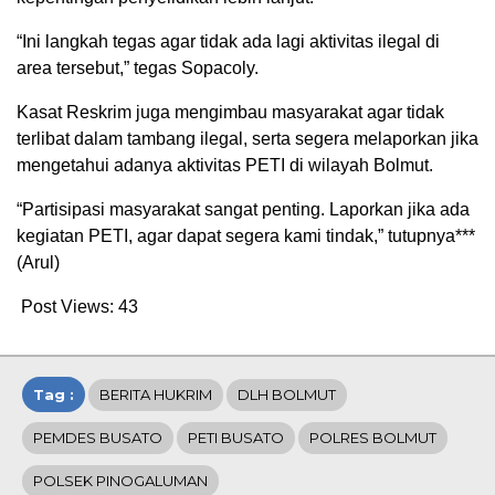
“Ini langkah tegas agar tidak ada lagi aktivitas ilegal di
area tersebut,” tegas Sopacoly.
Kasat Reskrim juga mengimbau masyarakat agar tidak
terlibat dalam tambang ilegal, serta segera melaporkan jika
mengetahui adanya aktivitas PETI di wilayah Bolmut.
“Partisipasi masyarakat sangat penting. Laporkan jika ada
kegiatan PETI, agar dapat segera kami tindak,” tutupnya***
(Arul)
Post Views:
43
Tag :
BERITA HUKRIM
DLH BOLMUT
PEMDES BUSATO
PETI BUSATO
POLRES BOLMUT
POLSEK PINOGALUMAN