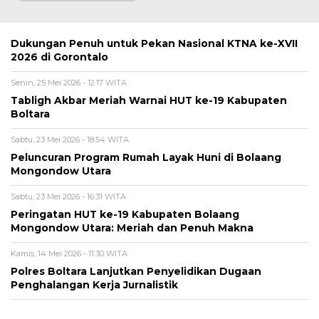
Dukungan Penuh untuk Pekan Nasional KTNA ke-XVII
2026 di Gorontalo
Senin, 25 Mei 2026 - 12:17 WITA
Tabligh Akbar Meriah Warnai HUT ke-19 Kabupaten
Boltara
Sabtu, 23 Mei 2026 - 18:54 WITA
Peluncuran Program Rumah Layak Huni di Bolaang
Mongondow Utara
Sabtu, 23 Mei 2026 - 16:31 WITA
Peringatan HUT ke-19 Kabupaten Bolaang
Mongondow Utara: Meriah dan Penuh Makna
Kamis, 14 Mei 2026 - 11:30 WITA
Polres Boltara Lanjutkan Penyelidikan Dugaan
Penghalangan Kerja Jurnalistik