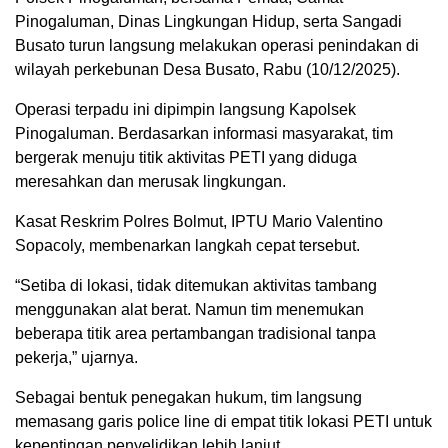
Pinogaluman, Dinas Lingkungan Hidup, serta Sangadi
Busato turun langsung melakukan operasi penindakan di
wilayah perkebunan Desa Busato, Rabu (10/12/2025).
Operasi terpadu ini dipimpin langsung Kapolsek
Pinogaluman. Berdasarkan informasi masyarakat, tim
bergerak menuju titik aktivitas PETI yang diduga
meresahkan dan merusak lingkungan.
Kasat Reskrim Polres Bolmut, IPTU Mario Valentino
Sopacoly, membenarkan langkah cepat tersebut.
“Setiba di lokasi, tidak ditemukan aktivitas tambang
menggunakan alat berat. Namun tim menemukan
beberapa titik area pertambangan tradisional tanpa
pekerja,” ujarnya.
Sebagai bentuk penegakan hukum, tim langsung
memasang garis police line di empat titik lokasi PETI untuk
kepentingan penyelidikan lebih lanjut.