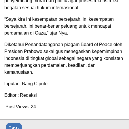
penyeimbang moral dan politik agar proses rekonstruksi
berjalan sesuai hukum internasional.
“Saya kira ini kesempatan bersejarah, ini kesempatan
bersejarah. Ini benar-benar peluang untuk mencapai
perdamaian di Gaza,” ujar Nya.
Diketahui Penandatanganan piagam Board of Peace oleh
Presiden Prabowo sekaligus menegaskan kepemimpinan
Indonesia di tingkat global sebagai negara yang konsisten
memperjuangkan perdamaian, keadilan, dan
kemanusiaan.
Liputan :Bang Ciputo
Editor : Redaksi
Post Views:
24
Tag :