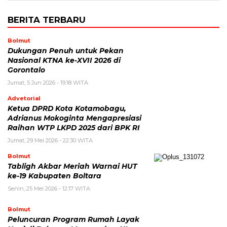
BERITA TERBARU
Bolmut
Dukungan Penuh untuk Pekan
Nasional KTNA ke-XVII 2026 di
Gorontalo
Jumat, 5 Jun 2026 - 19:18 WITA
Advetorial
Ketua DPRD Kota Kotamobagu,
Adrianus Mokoginta Mengapresiasi
Raihan WTP LKPD 2025 dari BPK RI
Jumat, 29 Mei 2026 - 22:30 WITA
Bolmut
Tabligh Akbar Meriah Warnai HUT
ke-19 Kabupaten Boltara
Senin, 25 Mei 2026 - 12:17 WITA
Bolmut
Peluncuran Program Rumah Layak