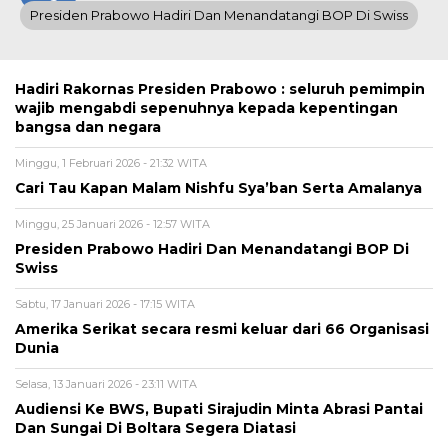
Presiden Prabowo Hadiri Dan Menandatangi BOP Di Swiss
Hadiri Rakornas Presiden Prabowo : seluruh pemimpin
wajib mengabdi sepenuhnya kepada kepentingan
bangsa dan negara
Minggu, 1 Februari 2026 - 21:32 WITA
Cari Tau Kapan Malam Nishfu Sya’ban Serta Amalanya
Minggu, 25 Januari 2026 - 12:57 WITA
Presiden Prabowo Hadiri Dan Menandatangi BOP Di
Swiss
Sabtu, 17 Januari 2026 - 17:15 WITA
Amerika Serikat secara resmi keluar dari 66 Organisasi
Dunia
Selasa, 13 Januari 2026 - 23:11 WITA
Audiensi Ke BWS, Bupati Sirajudin Minta Abrasi Pantai
Dan Sungai Di Boltara Segera Diatasi