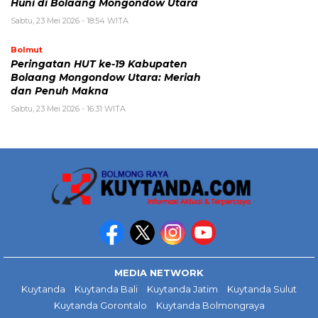
Huni di Bolaang Mongondow Utara
Sabtu, 23 Mei 2026 - 18:54 WITA
Bolmut
Peringatan HUT ke-19 Kabupaten
Bolaang Mongondow Utara: Meriah
dan Penuh Makna
Sabtu, 23 Mei 2026 - 16:31 WITA
MEDIA NETWORK
Kuytanda
Kuytanda Bali
Kuytanda Jatim
Kuytanda Sulut
Kuytanda Gorontalo
Kuytanda Bolmongraya