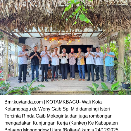
Bmr.kuytanda.com | KOTAMKBAGU- Wali Kota
Kotamobagu dr. Weny Gaib,Sp, M didampingi Isteri
Tercinta Rinda Gaib Mokoginta dan juga rombongan
mengadakan Kunjungan Kerja (Kunker) Ke Kabupaten
Bolaang Mongondow Utara (Boltara) kamis 24/12/2025