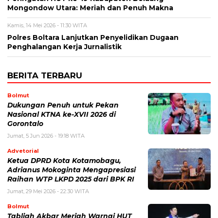
Mongondow Utara: Meriah dan Penuh Makna
Kamis, 14 Mei 2026 - 11:30 WITA
Polres Boltara Lanjutkan Penyelidikan Dugaan
Penghalangan Kerja Jurnalistik
BERITA TERBARU
Bolmut
Dukungan Penuh untuk Pekan
Nasional KTNA ke-XVII 2026 di
Gorontalo
Jumat, 5 Jun 2026 - 19:18 WITA
Advetorial
Ketua DPRD Kota Kotamobagu,
Adrianus Mokoginta Mengapresiasi
Raihan WTP LKPD 2025 dari BPK RI
Jumat, 29 Mei 2026 - 22:30 WITA
Bolmut
Tabligh Akbar Meriah Warnai HUT