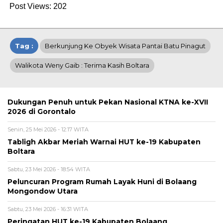
Post Views:
202
Tag :
Berkunjung Ke Obyek Wisata Pantai Batu Pinagut
Walikota Weny Gaib : Terima Kasih Boltara
Dukungan Penuh untuk Pekan Nasional KTNA ke-XVII
2026 di Gorontalo
Senin, 25 Mei 2026 - 12:17 WITA
Tabligh Akbar Meriah Warnai HUT ke-19 Kabupaten
Boltara
Sabtu, 23 Mei 2026 - 18:54 WITA
Peluncuran Program Rumah Layak Huni di Bolaang
Mongondow Utara
Sabtu, 23 Mei 2026 - 16:31 WITA
Peringatan HUT ke-19 Kabupaten Bolaang