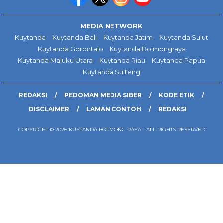
MEDIA NETWORK
Kuytanda
Kuytanda Bali
Kuytanda Jatim
Kuytanda Sulut
Kuytanda Gorontalo
Kuytanda Bolmongraya
Kuytanda Maluku Utara
Kuytanda Riau
Kuytanda Papua
Kuytanda Sulteng
REDAKSI
PEDOMAN MEDIA SIBER
KODE ETIK
DISCLAIMER
LAMAN CONTOH
REDAKSI
COPYRIGHT © 2026 KUYTANDA BOLMONG RAYA - ALL RIGHTS RESERVED