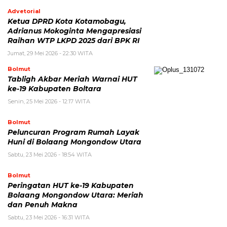
Advetorial
Ketua DPRD Kota Kotamobagu,
Adrianus Mokoginta Mengapresiasi
Raihan WTP LKPD 2025 dari BPK RI
Jumat, 29 Mei 2026 - 22:30 WITA
Bolmut
Tabligh Akbar Meriah Warnai HUT
ke-19 Kabupaten Boltara
Senin, 25 Mei 2026 - 12:17 WITA
Bolmut
Peluncuran Program Rumah Layak
Huni di Bolaang Mongondow Utara
Sabtu, 23 Mei 2026 - 18:54 WITA
Bolmut
Peringatan HUT ke-19 Kabupaten
Bolaang Mongondow Utara: Meriah
dan Penuh Makna
Sabtu, 23 Mei 2026 - 16:31 WITA