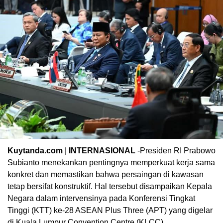
Kuytanda.com
|
INTERNASIONAL
-Presiden RI Prabowo
Subianto menekankan pentingnya memperkuat kerja sama
konkret dan memastikan bahwa persaingan di kawasan
tetap bersifat konstruktif. Hal tersebut disampaikan Kepala
Negara dalam intervensinya pada Konferensi Tingkat
Tinggi (KTT) ke-28 ASEAN Plus Three (APT) yang digelar
di Kuala Lumpur Convention Centre (KLCC),