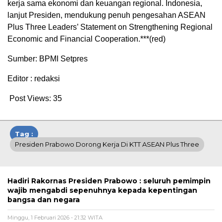
kerja sama ekonomi dan keuangan regional. Indonesia,
lanjut Presiden, mendukung penuh pengesahan ASEAN
Plus Three Leaders’ Statement on Strengthening Regional
Economic and Financial Cooperation.***(red)
Sumber: BPMI Setpres
Editor : redaksi
Post Views:
35
Tag :
Presiden Prabowo Dorong Kerja Di KTT ASEAN Plus Three
Hadiri Rakornas Presiden Prabowo : seluruh pemimpin
wajib mengabdi sepenuhnya kepada kepentingan
bangsa dan negara
Minggu, 1 Februari 2026 - 21:32 WITA