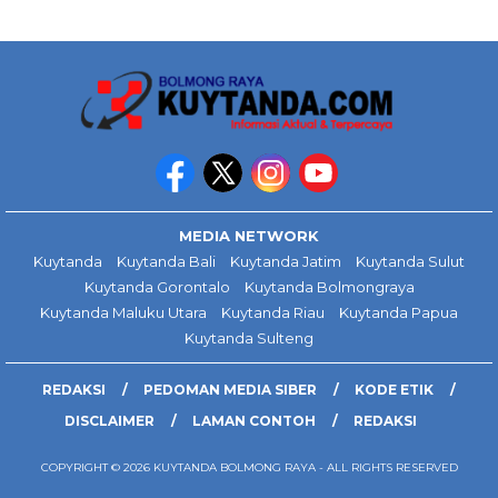
MEDIA NETWORK
Kuytanda
Kuytanda Bali
Kuytanda Jatim
Kuytanda Sulut
Kuytanda Gorontalo
Kuytanda Bolmongraya
Kuytanda Maluku Utara
Kuytanda Riau
Kuytanda Papua
Kuytanda Sulteng
REDAKSI
PEDOMAN MEDIA SIBER
KODE ETIK
DISCLAIMER
LAMAN CONTOH
REDAKSI
COPYRIGHT © 2026 KUYTANDA BOLMONG RAYA - ALL RIGHTS RESERVED