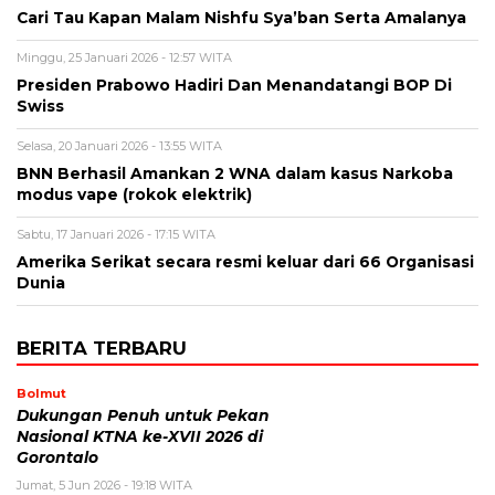
Cari Tau Kapan Malam Nishfu Sya’ban Serta Amalanya
Minggu, 25 Januari 2026 - 12:57 WITA
Presiden Prabowo Hadiri Dan Menandatangi BOP Di
Swiss
Selasa, 20 Januari 2026 - 13:55 WITA
BNN Berhasil Amankan 2 WNA dalam kasus Narkoba
modus vape (rokok elektrik)
Sabtu, 17 Januari 2026 - 17:15 WITA
Amerika Serikat secara resmi keluar dari 66 Organisasi
Dunia
BERITA TERBARU
Bolmut
Dukungan Penuh untuk Pekan
Nasional KTNA ke-XVII 2026 di
Gorontalo
Jumat, 5 Jun 2026 - 19:18 WITA