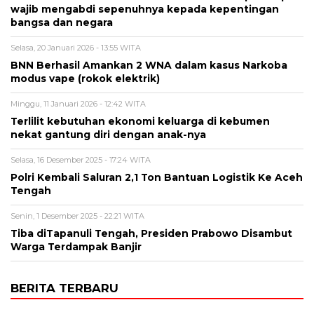
wajib mengabdi sepenuhnya kepada kepentingan
bangsa dan negara
Selasa, 20 Januari 2026 - 13:55 WITA
BNN Berhasil Amankan 2 WNA dalam kasus Narkoba
modus vape (rokok elektrik)
Minggu, 11 Januari 2026 - 12:42 WITA
Terlilit kebutuhan ekonomi keluarga di kebumen
nekat gantung diri dengan anak-nya
Selasa, 16 Desember 2025 - 17:24 WITA
Polri Kembali Saluran 2,1 Ton Bantuan Logistik Ke Aceh
Tengah
Senin, 1 Desember 2025 - 22:21 WITA
Tiba diTapanuli Tengah, Presiden Prabowo Disambut
Warga Terdampak Banjir
BERITA TERBARU