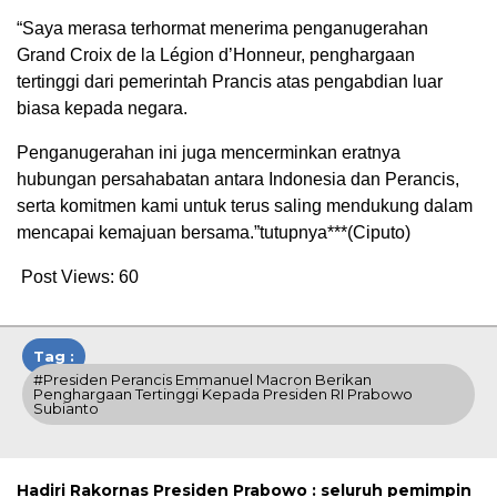
“Saya merasa terhormat menerima penganugerahan
Grand Croix de la Légion d’Honneur, penghargaan
tertinggi dari pemerintah Prancis atas pengabdian luar
biasa kepada negara.
Penganugerahan ini juga mencerminkan eratnya
hubungan persahabatan antara Indonesia dan Perancis,
serta komitmen kami untuk terus saling mendukung dalam
mencapai kemajuan bersama.”tutupnya***(Ciputo)
Post Views:
60
Tag :
#Presiden Perancis Emmanuel Macron Berikan
Penghargaan Tertinggi Kepada Presiden RI Prabowo
Subianto
Hadiri Rakornas Presiden Prabowo : seluruh pemimpin