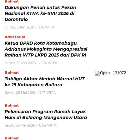
Bolmut
Dukungan Penuh untuk Pekan
Nasional KTNA ke-XVII 2026 di
Gorontalo
Jumat, 5 Jun 2026 - 19:18 WITA
Advetorial
Ketua DPRD Kota Kotamobagu,
Adrianus Mokoginta Mengapresiasi
Raihan WTP LKPD 2025 dari BPK RI
Jumat, 29 Mei 2026 - 22:30 WITA
Bolmut
Tabligh Akbar Meriah Warnai HUT
ke-19 Kabupaten Boltara
Senin, 25 Mei 2026 - 12:17 WITA
Bolmut
Peluncuran Program Rumah Layak
Huni di Bolaang Mongondow Utara
Sabtu, 23 Mei 2026 - 18:54 WITA
Bolmut