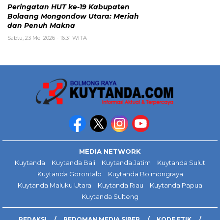
Peringatan HUT ke-19 Kabupaten
Bolaang Mongondow Utara: Meriah
dan Penuh Makna
Sabtu, 23 Mei 2026 - 16:31 WITA
MEDIA NETWORK
Kuytanda
Kuytanda Bali
Kuytanda Jatim
Kuytanda Sulut
Kuytanda Gorontalo
Kuytanda Bolmongraya
Kuytanda Maluku Utara
Kuytanda Riau
Kuytanda Papua
Kuytanda Sulteng
REDAKSI
PEDOMAN MEDIA SIBER
KODE ETIK