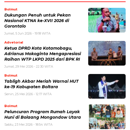
Bolmut
Dukungan Penuh untuk Pekan
Nasional KTNA ke-XVII 2026 di
Gorontalo
Jumat, 5 Jun 2026 - 19:18 WITA
Advetorial
Ketua DPRD Kota Kotamobagu,
Adrianus Mokoginta Mengapresiasi
Raihan WTP LKPD 2025 dari BPK RI
Jumat, 29 Mei 2026 - 22:30 WITA
Bolmut
Tabligh Akbar Meriah Warnai HUT
ke-19 Kabupaten Boltara
Senin, 25 Mei 2026 - 12:17 WITA
Bolmut
Peluncuran Program Rumah Layak
Huni di Bolaang Mongondow Utara
Sabtu, 23 Mei 2026 - 18:54 WITA