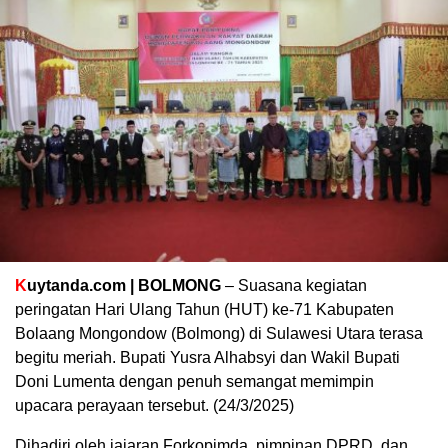
K
uytanda.com |
BOLMONG
– Suasana kegiatan
peringatan Hari Ulang Tahun (HUT) ke-71 Kabupaten
Bolaang Mongondow (Bolmong) di Sulawesi Utara terasa
begitu meriah. Bupati Yusra Alhabsyi dan Wakil Bupati
Doni Lumenta dengan penuh semangat memimpin
upacara perayaan tersebut. (24/3/2025)
Dihadiri oleh jajaran Forkopimda, pimpinan DPRD, dan