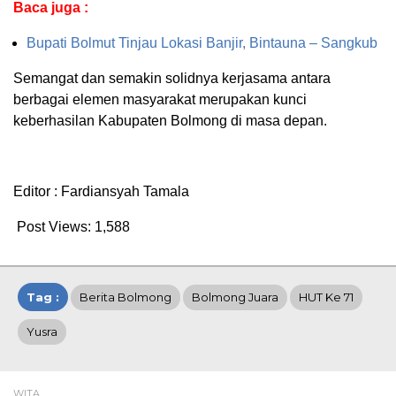
Baca juga :
Bupati Bolmut Tinjau Lokasi Banjir, Bintauna – Sangkub
Semangat dan semakin solidnya kerjasama antara
berbagai elemen masyarakat merupakan kunci
keberhasilan Kabupaten Bolmong di masa depan.
Editor : Fardiansyah Tamala
Post Views:
1,588
Tag :
Berita Bolmong
Bolmong Juara
HUT Ke 71
Yusra
WITA