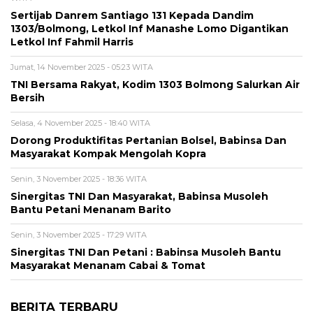
Sertijab Danrem Santiago 131 Kepada Dandim
1303/Bolmong, Letkol Inf Manashe Lomo Digantikan
Letkol Inf Fahmil Harris
Jumat, 14 November 2025 - 05:23 WITA
TNI Bersama Rakyat, Kodim 1303 Bolmong Salurkan Air
Bersih
Selasa, 4 November 2025 - 18:40 WITA
Dorong Produktifitas Pertanian Bolsel, Babinsa Dan
Masyarakat Kompak Mengolah Kopra
Senin, 3 November 2025 - 18:36 WITA
Sinergitas TNI Dan Masyarakat, Babinsa Musoleh
Bantu Petani Menanam Barito
Senin, 3 November 2025 - 17:29 WITA
Sinergitas TNI Dan Petani : Babinsa Musoleh Bantu
Masyarakat Menanam Cabai & Tomat
BERITA TERBARU