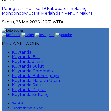
Peringatan HUT ke-19 Kabupaten Bolaang
Mongondow Utara: Meriah dan Penuh Makna
Sabtu, 23 Mei 2026 - 16:31 WITA
MEDIA NETWORK
Kuytanda
Kuytanda Bali
Kuytanda Jatim
Kuytanda Sulut
Kuytanda Gorontalo
Kuytanda Bolmongraya
Kuytanda Maluku Utara
Kuytanda Riau
Kuytanda Papua
Kuytanda Sulteng
Redaksi
Pedoman Media Siber