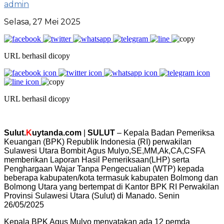
admin
Selasa, 27 Mei 2025
URL berhasil dicopy
URL berhasil dicopy
Sulut.
K
uytanda.com
|
SULUT
– Kepala Badan Pemeriksa
Keuangan (BPK) Republik Indonesia (RI) perwakilan
Sulawesi Utara Bombit Agus Mulyo,SE,MM,Ak,CA,CSFA
memberikan Laporan Hasil Pemeriksaan(LHP) serta
Penghargaan Wajar Tanpa Pengecualian (WTP) kepada
beberapa kabupaten/kota termasuk kabupaten Bolmong dan
Bolmong Utara yang bertempat di Kantor BPK RI Perwakilan
Provinsi Sulawesi Utara (Sulut) di Manado. Senin
26/05/2025
Kepala BPK Agus Mulyo menyatakan ada 12 pemda