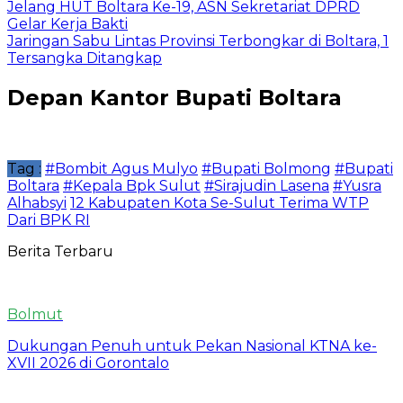
Jelang HUT Boltara Ke-19, ASN Sekretariat DPRD
Gelar Kerja Bakti
Jaringan Sabu Lintas Provinsi Terbongkar di Boltara, 1
Tersangka Ditangkap
Depan Kantor Bupati Boltara
Tag :
#Bombit Agus Mulyo
#Bupati Bolmong
#Bupati
Boltara
#Kepala Bpk Sulut
#Sirajudin Lasena
#Yusra
Alhabsyi
12 Kabupaten Kota Se-Sulut Terima WTP
Dari BPK RI
Berita Terbaru
Bolmut
Dukungan Penuh untuk Pekan Nasional KTNA ke-
XVII 2026 di Gorontalo