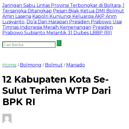
Jaringan Sabu Lintas Provinsi Terbongkar di Boltara, 1
Tersangka Ditangkap
Pesan Bijak Ketua DMI Bolmut
Amin Lasena
Kapolri Kunjungi Keluarga AKP Anm
Lusiyanto,
Do’a Dan Harapan Presiden Prabowo Usai
Timnas Indonesia Meraih Kemenangan
Presiden
Prabowo Subianto Melantik 31 Dubes LBBP (RI)
Home
Bolmong
Bolmut
Manado
/
/
/
12 Kabupaten Kota Se-
Sulut Terima WTP Dari
BPK RI