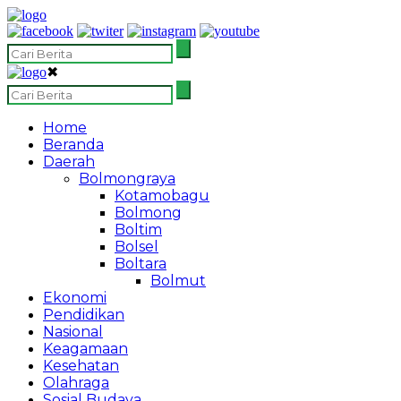
✖
Home
Beranda
Daerah
Bolmongraya
Kotamobagu
Bolmong
Boltim
Bolsel
Boltara
Bolmut
Ekonomi
Pendidikan
Nasional
Keagamaan
Kesehatan
Olahraga
Sosial Budaya