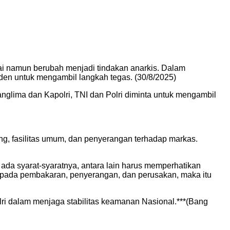
mai namun berubah menjadi tindakan anarkis. Dalam
iden untuk mengambil langkah tegas. (30/8/2025)
nglima dan Kapolri, TNI dan Polri diminta untuk mengambil
ng, fasilitas umum, dan penyerangan terhadap markas.
ada syarat-syaratnya, antara lain harus memperhatikan
 pada pembakaran, penyerangan, dan perusakan, maka itu
ri dalam menjaga stabilitas keamanan Nasional.***(Bang