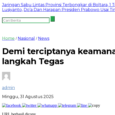
Jaringan Sabu Lintas Provinsi Terbongkar di Boltara, 1
Lusiyanto,
Do’a Dan Harapan Presiden Prabowo Usai T
Home
Nasional
News
/
/
Demi terciptanya keamana
langkah Tegas
admin
Minggu, 31 Agustus 2025
URL berhasil dicopy