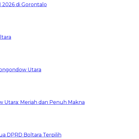
2026 di Gorontalo
ltara
Mongondow Utara
 Utara: Meriah dan Penuh Makna
a DPRD Boltara Terpilih