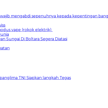
n wajib mengabdi sepenuhnya kepada kepentingan bang
iss
dus vape (rokok elektrik)
Dunia
an Sungai Di Boltara Segera Diatasi
hatan
 panglima TNI Siapkan langkah Tegas