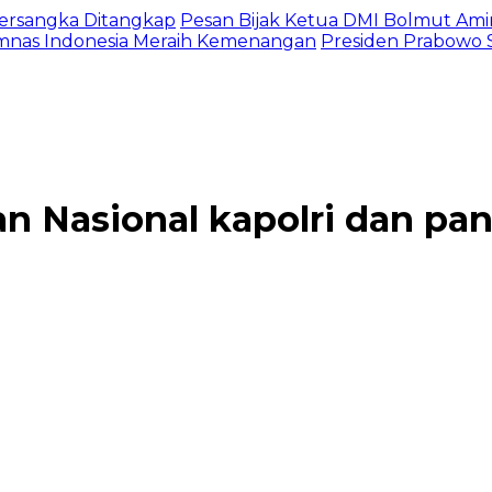
 Tersangka Ditangkap
Pesan Bijak Ketua DMI Bolmut Ami
imnas Indonesia Meraih Kemenangan
Presiden Prabowo S
n Nasional kapolri dan pa