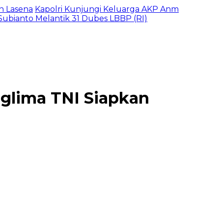
n Lasena
Kapolri Kunjungi Keluarga AKP Anm
ubianto Melantik 31 Dubes LBBP (RI)
nglima TNI Siapkan