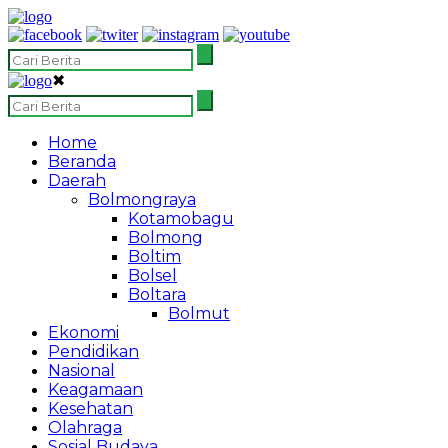
✖
Home
Beranda
Daerah
Bolmongraya
Kotamobagu
Bolmong
Boltim
Bolsel
Boltara
Bolmut
Ekonomi
Pendidikan
Nasional
Keagamaan
Kesehatan
Olahraga
Sosial Budaya