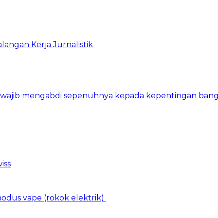
angan Kerja Jurnalistik
n wajib mengabdi sepenuhnya kepada kepentingan bang
iss
dus vape (rokok elektrik)