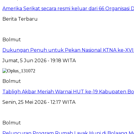
Amerika Serikat secara resmi keluar dari 66 Organisasi 
Berita Terbaru
Bolmut
Dukungan Penuh untuk Pekan Nasional KTNA ke-XVII 
Jumat, 5 Jun 2026 - 19:18 WITA
Bolmut
Tabligh Akbar Meriah Warnai HUT ke-19 Kabupaten Bo
Senin, 25 Mei 2026 - 12:17 WITA
Bolmut
Peluncuran Program Rumah Layak Huni di Bolaang 