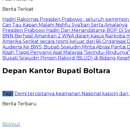
Berita Terkait
Hadiri Rakornas Presiden Prabowo : seluruh pemimpi
Cari Tau Kapan Malam Nishfu Sya’ban Serta Amalanya
Presiden Prabowo Hadiri Dan Menandatangi BOP Di Sw
BNN Berhasil Amankan 2 WNA dalam kasus Narkoba mo
Amerika Serikat secara resmi keluar dari 66 Organisasi 
Audiensi Ke BWS, Bupati Sirajudin Minta Abrasi Pantai D
Kisah Tragis Penyanyi Asal Malaysia “Serindu-Rindunya”
Bupati Sirajudin Pimpin Rakord (BLUD) di Bidang Kese
Depan Kantor Bupati Boltara
Tag :
Demi terciptanya keamanan Nasional kapolri dan
Berita Terbaru
Bolmut