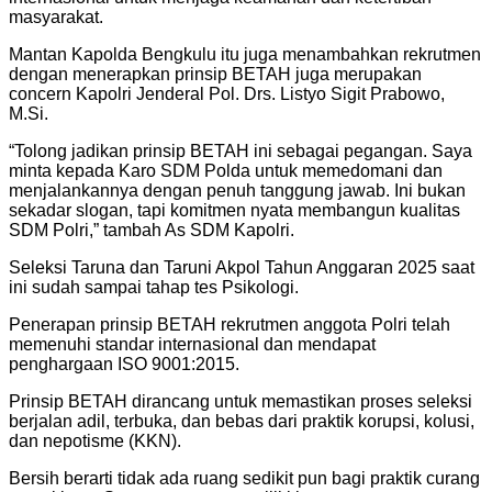
masyarakat.
Mantan Kapolda Bengkulu itu juga menambahkan rekrutmen
dengan menerapkan prinsip BETAH juga merupakan
concern Kapolri Jenderal Pol. Drs. Listyo Sigit Prabowo,
M.Si.
“Tolong jadikan prinsip BETAH ini sebagai pegangan. Saya
minta kepada Karo SDM Polda untuk memedomani dan
menjalankannya dengan penuh tanggung jawab. Ini bukan
sekadar slogan, tapi komitmen nyata membangun kualitas
SDM Polri,” tambah As SDM Kapolri.
Seleksi Taruna dan Taruni Akpol Tahun Anggaran 2025 saat
ini sudah sampai tahap tes Psikologi.
Penerapan prinsip BETAH rekrutmen anggota Polri telah
memenuhi standar internasional dan mendapat
penghargaan ISO 9001:2015.
Prinsip BETAH dirancang untuk memastikan proses seleksi
berjalan adil, terbuka, dan bebas dari praktik korupsi, kolusi,
dan nepotisme (KKN).
Bersih berarti tidak ada ruang sedikit pun bagi praktik curang