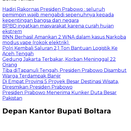
Hadiri Rakornas Presiden Prabowo : seluruh
pemimpin wajib mengabdi sepenuhnya kepada
kepentingan bangsa dan negara
BPBD ingatkan masyarakat karena curah hujan
ekstrem
BNN Berhasil Amankan 2 WNA dalam kasus Narkoba
modus vape (rokok elektrik)
Polri Kembali Saluran 2,1 Ton Bantuan Logistik Ke
Aceh Tengah
Gedung Jakarta Terbakar, Korban Meninggal 22
Orang
Tiba diTapanuli Tengah, Presiden Prabowo Disambut
Warga Terdampak Banjir
Di Empat Provinsi 5 Proyek Besar Destinasi Wisata,
Diresmikan Presiden Prabowo
Presiden Prabowo Menerima Kunker Duta Besar
Pakistan
Depan Kantor Bupati Boltara