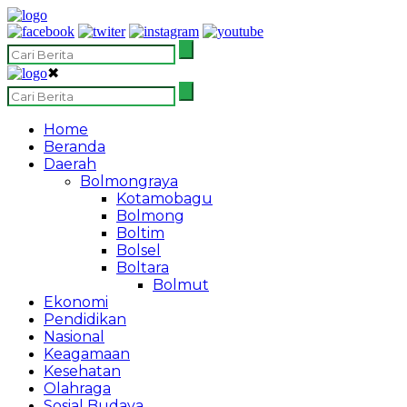
✖
Home
Beranda
Daerah
Bolmongraya
Kotamobagu
Bolmong
Boltim
Bolsel
Boltara
Bolmut
Ekonomi
Pendidikan
Nasional
Keagamaan
Kesehatan
Olahraga
Sosial Budaya