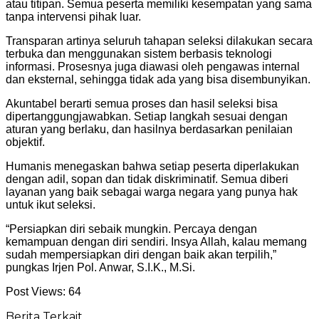
atau titipan. Semua peserta memiliki kesempatan yang sama
tanpa intervensi pihak luar.
Transparan artinya seluruh tahapan seleksi dilakukan secara
terbuka dan menggunakan sistem berbasis teknologi
informasi. Prosesnya juga diawasi oleh pengawas internal
dan eksternal, sehingga tidak ada yang bisa disembunyikan.
Akuntabel berarti semua proses dan hasil seleksi bisa
dipertanggungjawabkan. Setiap langkah sesuai dengan
aturan yang berlaku, dan hasilnya berdasarkan penilaian
objektif.
Humanis menegaskan bahwa setiap peserta diperlakukan
dengan adil, sopan dan tidak diskriminatif. Semua diberi
layanan yang baik sebagai warga negara yang punya hak
untuk ikut seleksi.
“Persiapkan diri sebaik mungkin. Percaya dengan
kemampuan dengan diri sendiri. Insya Allah, kalau memang
sudah mempersiapkan diri dengan baik akan terpilih,”
pungkas Irjen Pol. Anwar, S.I.K., M.Si.
Post Views:
64
Berita Terkait