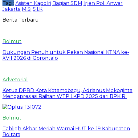
Tag :
Asisten Kapolri
Bagian SDM
Irjen Pol. Anwar
Jakarta
M.Si
S.I.K
Berita Terbaru
Bolmut
Dukungan Penuh untuk Pekan Nasional KTNA ke-
XVII 2026 di Gorontalo
Advetorial
Ketua DPRD Kota Kotamobagu, Adrianus Mokoginta
Mengapresiasi Raihan WTP LKPD 2025 dari BPK RI
Bolmut
Tabligh Akbar Meriah Warnai HUT ke-19 Kabupaten
Boltara