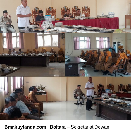
Bmr.kuytanda.com
|
Boltara
– Sekretariat Dewan