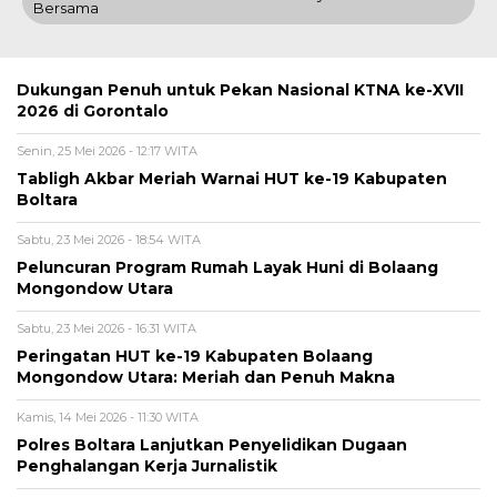
Bersama
Dukungan Penuh untuk Pekan Nasional KTNA ke-XVII
2026 di Gorontalo
Senin, 25 Mei 2026 - 12:17 WITA
Tabligh Akbar Meriah Warnai HUT ke-19 Kabupaten
Boltara
Sabtu, 23 Mei 2026 - 18:54 WITA
Peluncuran Program Rumah Layak Huni di Bolaang
Mongondow Utara
Sabtu, 23 Mei 2026 - 16:31 WITA
Peringatan HUT ke-19 Kabupaten Bolaang
Mongondow Utara: Meriah dan Penuh Makna
Kamis, 14 Mei 2026 - 11:30 WITA
Polres Boltara Lanjutkan Penyelidikan Dugaan
Penghalangan Kerja Jurnalistik