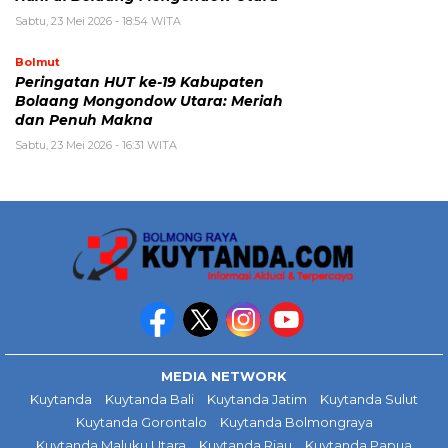
Sabtu, 23 Mei 2026 - 18:54 WITA
Bolmut
Peringatan HUT ke-19 Kabupaten
Bolaang Mongondow Utara: Meriah
dan Penuh Makna
Sabtu, 23 Mei 2026 - 16:31 WITA
MEDIA NETWORK
Kuytanda
Kuytanda Bali
Kuytanda Jatim
Kuytanda Sulut
Kuytanda Gorontalo
Kuytanda Bolmongraya
Kuytanda Maluku Utara
Kuytanda Riau
Kuytanda Papua