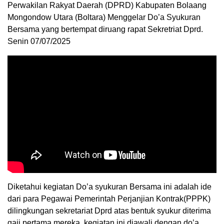
Perwakilan Rakyat Daerah (DPRD) Kabupaten Bolaang
Mongondow Utara (Boltara) Menggelar Do’a Syukuran
Bersama yang bertempat diruang rapat Sekretriat Dprd.
Senin 07/07/2025
Diketahui kegiatan Do’a syukuran Bersama ini adalah ide
dari para Pegawai Pemerintah Perjanjian Kontrak(PPPK)
dilingkungan sekretariat Dprd atas bentuk syukur diterima
gaji pertama mereka, kegiatan ini diawali dengan do’a