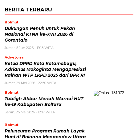
BERITA TERBARU
Bolmut
Dukungan Penuh untuk Pekan
Nasional KTNA ke-XVII 2026 di
Gorontalo
Jumat, 5 Jun 2026 - 19:18 WITA
Advetorial
Ketua DPRD Kota Kotamobagu,
Adrianus Mokoginta Mengapresiasi
Raihan WTP LKPD 2025 dari BPK RI
Jumat, 29 Mei 2026 - 22:30 WITA
Bolmut
Tabligh Akbar Meriah Warnai HUT
ke-19 Kabupaten Boltara
Senin, 25 Mei 2026 - 12:17 WITA
Bolmut
Peluncuran Program Rumah Layak
Huni di Bolaang Mongondow Utara