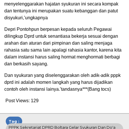
menyelenggarakan hajatan syukuran ini secara kompak
dan tentunya ini merupakan suatu kebanggan dan patut
disyukuri,’ungkapnya
Depri Pontohpun berpesan kepada seluruh Pegawai
dilingkup Dprd untuk senantiasa bekerja sesuai dengan
arahan dan aturan dari pimpinan dan saling menjaga
rahasia satu sama lain apalagi rahasia kantor, karena kita
dalam instansi harus saling hormat menghormati berbagi
dan berkasih sayang.
Dan syukuran yang diselenggarakan oleh adik-adik pppk
dprd ini adalah momen langkah yang harus dijadikan
contoh oleh instansi lainya.’tandasnya***(Bang tocs)
Post Views:
129
Tag :
PPPK Sekretariat DPRD Boltara Gelar Syukuran Dan Do'a