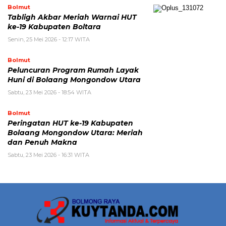
Bolmut
Tabligh Akbar Meriah Warnai HUT
ke-19 Kabupaten Boltara
Senin, 25 Mei 2026 - 12:17 WITA
Bolmut
Peluncuran Program Rumah Layak
Huni di Bolaang Mongondow Utara
Sabtu, 23 Mei 2026 - 18:54 WITA
Bolmut
Peringatan HUT ke-19 Kabupaten
Bolaang Mongondow Utara: Meriah
dan Penuh Makna
Sabtu, 23 Mei 2026 - 16:31 WITA