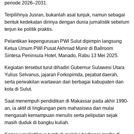
periode 2026–2031.
Terpilihnya Jusran, bukanlah asal tunjuk, namun sebagai
bentuk kedekatan dirinya dengan dunia jurnalistik sebelum
terjun ke politik praktis.
Pelantikan kepengurusan PWI Sulut dipimpin langsung
Ketua Umum PWI Pusat Akhmad Munir di Ballroom
Sintesa Peninsula Hotel, Manado, Rabu 13 Mei 2025.
Kegiatan tersebut turut dihadiri Gubernur Sulawesi Utara
Yulius Selvanus, jajaran Forkopimda, pejabat daerah,
serta perwakilan wartawan dari berbagai kabupaten dan
kota di Sulut.
‎Saat menempuh pendidikan di Makassar pada akhir 1990-
an, ia aktif di lingkungan pers mahasiswa dan mulai
mengasah kemampuan menulis serta peliputan sejak
masih duduk di bangku kuliah.