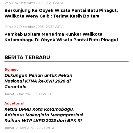
Rabu, 24 Desember 2025 - 23:50 WITA
Berkunjung Ke Obyek Wisata Pantai Batu Pinagut,
Walikota Weny Gaib : Terima Kasih Boltara
Rabu, 24 Desember 2025 - 23:37 WITA
Pemkab Boltara Menerima Kunker Walikota
Kotamobagu Di Obyek Wisata Pantai Batu Pinagut
BERITA TERBARU
Bolmut
Dukungan Penuh untuk Pekan
Nasional KTNA ke-XVII 2026 di
Gorontalo
Jumat, 5 Jun 2026 - 19:18 WITA
Advetorial
Ketua DPRD Kota Kotamobagu,
Adrianus Mokoginta Mengapresiasi
Raihan WTP LKPD 2025 dari BPK RI
Jumat, 29 Mei 2026 - 22:30 WITA