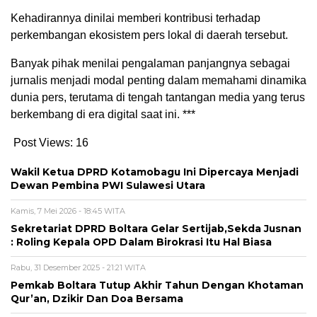
‎Kehadirannya dinilai memberi kontribusi terhadap
perkembangan ekosistem pers lokal di daerah tersebut.
‎Banyak pihak menilai pengalaman panjangnya sebagai
jurnalis menjadi modal penting dalam memahami dinamika
dunia pers, terutama di tengah tantangan media yang terus
berkembang di era digital saat ini. ***
Post Views:
16
Wakil Ketua DPRD Kotamobagu Ini Dipercaya Menjadi
Dewan Pembina PWI Sulawesi Utara
Kamis, 7 Mei 2026 - 18:45 WITA
Sekretariat DPRD Boltara Gelar Sertijab,Sekda Jusnan
: Roling Kepala OPD Dalam Birokrasi Itu Hal Biasa
Rabu, 31 Desember 2025 - 21:21 WITA
Pemkab Boltara Tutup Akhir Tahun Dengan Khotaman
Qur’an, Dzikir Dan Doa Bersama