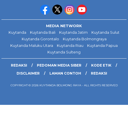
MEDIA NETWORK
Kuytanda
Kuytanda Bali
Kuytanda Jatim
Kuytanda Sulut
Kuytanda Gorontalo
Kuytanda Bolmongraya
Kuytanda Maluku Utara
Kuytanda Riau
Kuytanda Papua
Kuytanda Sulteng
REDAKSI
PEDOMAN MEDIA SIBER
KODE ETIK
DISCLAIMER
LAMAN CONTOH
REDAKSI
COPYRIGHT © 2026 KUYTANDA BOLMONG RAYA - ALL RIGHTS RESERVED