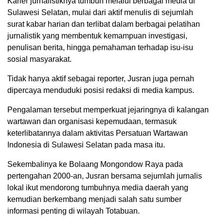
Karier jurnalistiknya tumbuh melalui berbagai media di
Sulawesi Selatan, mulai dari aktif menulis di sejumlah
surat kabar harian dan terlibat dalam berbagai pelatihan
jurnalistik yang membentuk kemampuan investigasi,
penulisan berita, hingga pemahaman terhadap isu-isu
sosial masyarakat.
Tidak hanya aktif sebagai reporter, Jusran juga pernah
dipercaya menduduki posisi redaksi di media kampus.
Pengalaman tersebut memperkuat jejaringnya di kalangan
wartawan dan organisasi kepemudaan, termasuk
keterlibatannya dalam aktivitas Persatuan Wartawan
Indonesia di Sulawesi Selatan pada masa itu.
‎Sekembalinya ke Bolaang Mongondow Raya pada
pertengahan 2000-an, Jusran bersama sejumlah jurnalis
lokal ikut mendorong tumbuhnya media daerah yang
kemudian berkembang menjadi salah satu sumber
informasi penting di wilayah Totabuan.