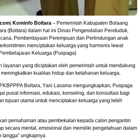
.com
|
Kominfo Boltara
– Pemerintah Kabupaten Bolaang
a (Boltara) dalam hal ini Dinas Pengendalian Penduduk,
ncana, Pemberdayaan Perempuan dan Perlindungan anak
rkomitmen menciptakan keluarga yang harmonis lewat
Pembelajaran Keluarga (Puspaga)
 layanan yang diciptakan oleh pemerintah untuk mendukung
 meningkatkan kualitas hidup dan ketahanan keluarga.
PPKBPPPA Boltara, Yani Lasama mengungkapkan, Puspaga
ai pusat informasi, edukasi, konseling, dan konsultasi bagi
an tujuan utama untuk menciptakan keluarga yang lebih
kan pemahaman atau pembekalan kepada calon pengantin
ap secara mental, emosional dan memiliki pengetahuan dalam
 tangga” ungkapnya