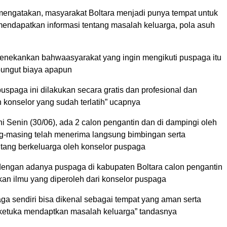
a mengatakan, masyarakat Boltara menjadi punya tempat untuk
 mendapatkan informasi tentang masalah keluarga, pola asuh
nekankan bahwaasyarakat yang ingin mengikuti puspaga itu
ipungut biaya apapun
uspaga ini dilakukan secara gratis dan profesional dan
 konselor yang sudah terlatih” ucapnya
ini Senin (30/06), ada 2 calon pengantin dan di dampingi oleh
g-masing telah menerima langsung bimbingan serta
tang berkeluarga oleh konselor puspaga
dengan adanya puspaga di kabupaten Boltara calon pengantin
an ilmu yang diperoleh dari konselor puspaga
a sendiri bisa dikenal sebagai tempat yang aman serta
 ketuka mendaptkan masalah keluarga” tandasnya