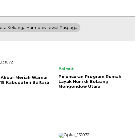
pta Keluarga Harmonis Lewat Puspaga
Bolmut
Peluncuran Program Rumah
 Akbar Meriah Warnai
Layak Huni di Bolaang
19 Kabupaten Boltara
Mongondow Utara