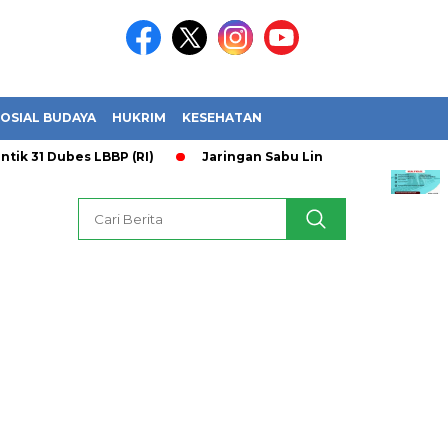
OSIAL BUDAYA
HUKRIM
KESEHATAN
 Dubes LBBP (RI)
Jaringan Sabu Lintas Provinsi Terbongkar 