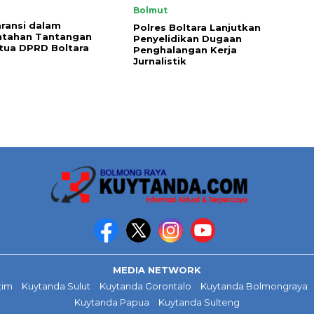
Bolmut
ransi dalam
Polres Boltara Lanjutkan
ntahan Tantangan
Penyelidikan Dugaan
tua DPRD Boltara
Penghalangan Kerja
Jurnalistik
MEDIA NETWORK
tim
Kuytanda Sulut
Kuytanda Gorontalo
Kuytanda Bolmongraya
Kuytanda Papua
Kuytanda Sulteng