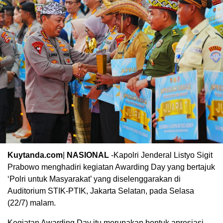
Kuytanda.com
|
NASIONAL
-Kapolri Jenderal Listyo Sigit
Prabowo menghadiri kegiatan Awarding Day yang bertajuk
‘Polri untuk Masyarakat’ yang diselenggarakan di
Auditorium STIK-PTIK, Jakarta Selatan, pada Selasa
(22/7) malam.
Kegiatan Awarding Day itu merupakan bentuk apresiasi