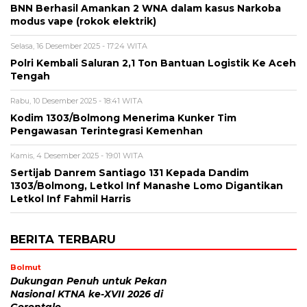
BNN Berhasil Amankan 2 WNA dalam kasus Narkoba
modus vape (rokok elektrik)
Selasa, 16 Desember 2025 - 17:24 WITA
Polri Kembali Saluran 2,1 Ton Bantuan Logistik Ke Aceh
Tengah
Rabu, 10 Desember 2025 - 18:41 WITA
Kodim 1303/Bolmong Menerima Kunker Tim
Pengawasan Terintegrasi Kemenhan
Kamis, 4 Desember 2025 - 19:01 WITA
Sertijab Danrem Santiago 131 Kepada Dandim
1303/Bolmong, Letkol Inf Manashe Lomo Digantikan
Letkol Inf Fahmil Harris
BERITA TERBARU
Bolmut
Dukungan Penuh untuk Pekan
Nasional KTNA ke-XVII 2026 di
Gorontalo