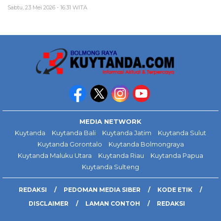
Sabtu, 23 Mei 2026 - 16:31 WITA
MEDIA NETWORK
Kuytanda
Kuytanda Bali
Kuytanda Jatim
Kuytanda Sulut
Kuytanda Gorontalo
Kuytanda Bolmongraya
Kuytanda Maluku Utara
Kuytanda Riau
Kuytanda Papua
Kuytanda Sulteng
REDAKSI
PEDOMAN MEDIA SIBER
KODE ETIK
DISCLAIMER
LAMAN CONTOH
REDAKSI