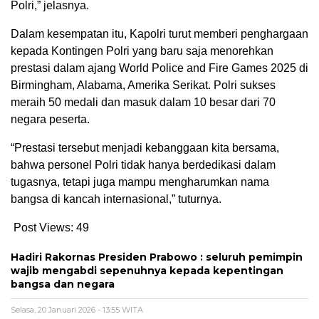
Polri,” jelasnya.
Dalam kesempatan itu, Kapolri turut memberi penghargaan
kepada Kontingen Polri yang baru saja menorehkan
prestasi dalam ajang World Police and Fire Games 2025 di
Birmingham, Alabama, Amerika Serikat. Polri sukses
meraih 50 medali dan masuk dalam 10 besar dari 70
negara peserta.
“Prestasi tersebut menjadi kebanggaan kita bersama,
bahwa personel Polri tidak hanya berdedikasi dalam
tugasnya, tetapi juga mampu mengharumkan nama
bangsa di kancah internasional,” tuturnya.
Post Views:
49
Hadiri Rakornas Presiden Prabowo : seluruh pemimpin
wajib mengabdi sepenuhnya kepada kepentingan
bangsa dan negara
Selasa, 20 Januari 2026 - 13:55 WITA