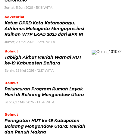
Jumat, 5 Jun 2026 - 19:18 WITA
Advetorial
Ketua DPRD Kota Kotamobagu,
Adrianus Mokoginta Mengapresiasi
Raihan WTP LKPD 2025 dari BPK RI
Jumat, 29 Mei 2026 - 22:30 WITA
Bolmut
Tabligh Akbar Meriah Warnai HUT
ke-19 Kabupaten Boltara
Senin, 25 Mei 2026 - 12:17 WITA
Bolmut
Peluncuran Program Rumah Layak
Huni di Bolaang Mongondow Utara
Sabtu, 23 Mei 2026 - 18:54 WITA
Bolmut
Peringatan HUT ke-19 Kabupaten
Bolaang Mongondow Utara: Meriah
dan Penuh Makna