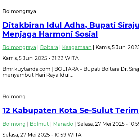
Bolmongraya
Ditakbiran Idul Adha, Bupati Sir
Menjaga Harmoni Sosial
Bolmongraya
|
Boltara
|
Keagamaan
| Kamis, 5 Juni 202
Kamis, 5 Juni 2025 - 21:22 WITA
Bmr.kuytanda.com | BOLTARA – Bupati Boltara Dr. Sira
menyambut Hari Raya Idul…
Bolmong
12 Kabupaten Kota Se-Sulut Teri
Bolmong
|
Bolmut
|
Manado
| Selasa, 27 Mei 2025 - 10
Selasa, 27 Mei 2025 - 10:59 WITA