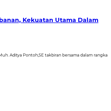
gorbanan, Kekuatan Utama Dalam
 Muh. Aditya Pontoh,SE takbiran bersama dalam rangka