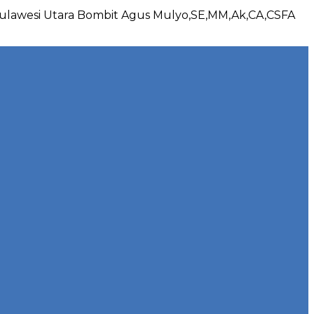
Sulawesi Utara Bombit Agus Mulyo,SE,MM,Ak,CA,CSFA