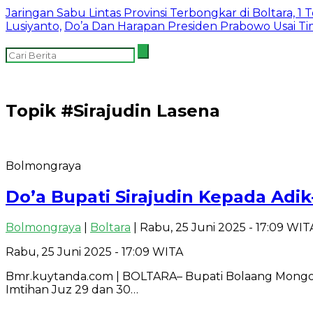
Jaringan Sabu Lintas Provinsi Terbongkar di Boltara, 1
Lusiyanto,
Do’a Dan Harapan Presiden Prabowo Usai T
Topik
#Sirajudin Lasena
Bolmongraya
Do’a Bupati Sirajudin Kepada Adik
Bolmongraya
|
Boltara
| Rabu, 25 Juni 2025 - 17:09 WIT
Rabu, 25 Juni 2025 - 17:09 WITA
Bmr.kuytanda.com | BOLTARA– Bupati Bolaang Mongondo
Imtihan Juz 29 dan 30…