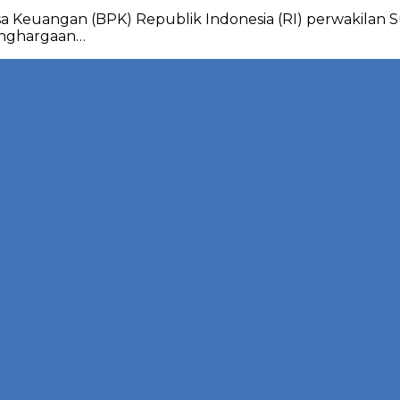
a Keuangan (BPK) Republik Indonesia (RI) perwakilan 
enghargaan…