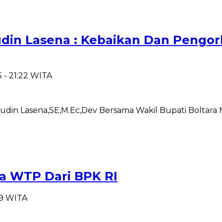
ajudin Lasena : Kebaikan Dan Pen
5 - 21:22 WITA
judin Lasena,SE,M.Ec,Dev Bersama Wakil Bupati Boltara
ma WTP Dari BPK RI
:59 WITA