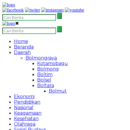
✖
Home
Beranda
Daerah
Bolmongraya
Kotamobagu
Bolmong
Boltim
Bolsel
Boltara
Bolmut
Ekonomi
Pendidikan
Nasional
Keagamaan
Kesehatan
Olahraga
Sosial Budaya