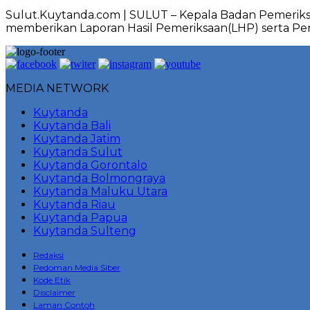
Sulut.Kuytanda.com | SULUT – Kepala Badan Pemeriks
memberikan Laporan Hasil Pemeriksaan(LHP) serta P
MEDIA NETWORK
Kuytanda
Kuytanda Bali
Kuytanda Jatim
Kuytanda Sulut
Kuytanda Gorontalo
Kuytanda Bolmongraya
Kuytanda Maluku Utara
Kuytanda Riau
Kuytanda Papua
Kuytanda Sulteng
Redaksi
Pedoman Media Siber
Kode Etik
Disclaimer
Laman Contoh