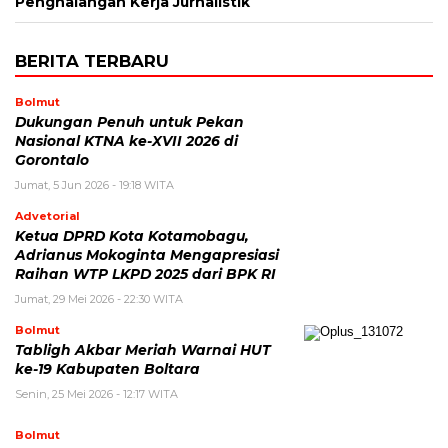
Penghalangan Kerja Jurnalistik
BERITA TERBARU
Bolmut
Dukungan Penuh untuk Pekan
Nasional KTNA ke-XVII 2026 di
Gorontalo
Jumat, 5 Jun 2026 - 19:18 WITA
Advetorial
Ketua DPRD Kota Kotamobagu,
Adrianus Mokoginta Mengapresiasi
Raihan WTP LKPD 2025 dari BPK RI
Jumat, 29 Mei 2026 - 22:30 WITA
Bolmut
Tabligh Akbar Meriah Warnai HUT
ke-19 Kabupaten Boltara
Senin, 25 Mei 2026 - 12:17 WITA
Bolmut