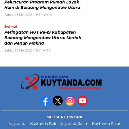
Peluncuran Program Rumah Layak
Huni di Bolaang Mongondow Utara
Sabtu, 23 Mei 2026 - 18:54 WITA
Bolmut
Peringatan HUT ke-19 Kabupaten
Bolaang Mongondow Utara: Meriah
dan Penuh Makna
Sabtu, 23 Mei 2026 - 16:31 WITA
MEDIA NETWORK
Kuytanda
Kuytanda Bali
Kuytanda Jatim
Kuytanda Sulut