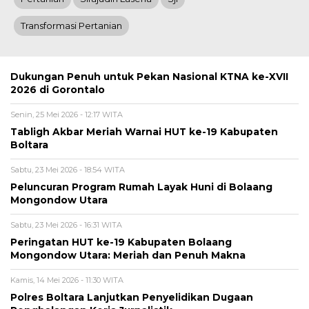
Transformasi Pertanian
Dukungan Penuh untuk Pekan Nasional KTNA ke-XVII
2026 di Gorontalo
Senin, 25 Mei 2026 - 12:17 WITA
Tabligh Akbar Meriah Warnai HUT ke-19 Kabupaten
Boltara
Sabtu, 23 Mei 2026 - 18:54 WITA
Peluncuran Program Rumah Layak Huni di Bolaang
Mongondow Utara
Sabtu, 23 Mei 2026 - 16:31 WITA
Peringatan HUT ke-19 Kabupaten Bolaang
Mongondow Utara: Meriah dan Penuh Makna
Kamis, 14 Mei 2026 - 11:30 WITA
Polres Boltara Lanjutkan Penyelidikan Dugaan