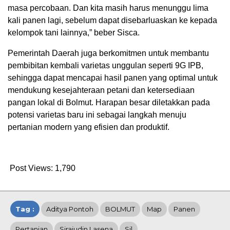
masa percobaan. Dan kita masih harus menunggu lima
kali panen lagi, sebelum dapat disebarluaskan ke kepada
kelompok tani lainnya,” beber Sisca.
Pemerintah Daerah juga berkomitmen untuk membantu
pembibitan kembali varietas unggulan seperti 9G IPB,
sehingga dapat mencapai hasil panen yang optimal untuk
mendukung kesejahteraan petani dan ketersediaan
pangan lokal di Bolmut. Harapan besar diletakkan pada
potensi varietas baru ini sebagai langkah menuju
pertanian modern yang efisien dan produktif.
Post Views:
1,790
Tag :
Aditya Pontoh
BOLMUT
Map
Panen
Pertanian
Sirajudin Lasena
Sjl