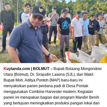
K
uytanda.com | BOLMUT –
Bupati Bolaang Mongondow
Utara (Bolmut), Dr. Sirajudin Lasena (SJL), dan Wakil
Bupati Moh. Aditya Pontoh (MAP) baru-baru ini
menyaksikan panen perdana padi di Desa Pontak
menggunakan Combine Harvester modern. Kegiatan
panen ini merupakan bagian dari program Mandiri Benih
yang bertujuan meningkatkan produksi pangan lokal dan