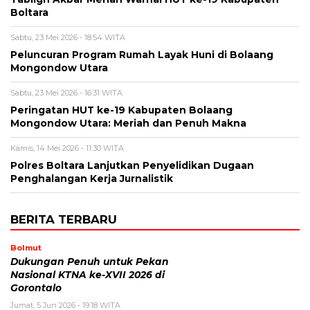
Boltara
Sabtu, 23 Mei 2026 - 18:54 WITA
Peluncuran Program Rumah Layak Huni di Bolaang
Mongondow Utara
Sabtu, 23 Mei 2026 - 16:31 WITA
Peringatan HUT ke-19 Kabupaten Bolaang
Mongondow Utara: Meriah dan Penuh Makna
Kamis, 14 Mei 2026 - 11:30 WITA
Polres Boltara Lanjutkan Penyelidikan Dugaan
Penghalangan Kerja Jurnalistik
BERITA TERBARU
Bolmut
Dukungan Penuh untuk Pekan
Nasional KTNA ke-XVII 2026 di
Gorontalo
Jumat, 5 Jun 2026 - 19:18 WITA