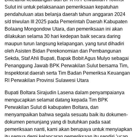
Sulut ini untuk pelaksanaan pemeriksaan kepatuhan
pendahuluan atas belanja daerah tahun anggaran 2024
s/d triwulan III 2025 pada Pemerintah Daerah Kabupaten
Bolaang Mongondow Utara, dan pemeriksaan ini akan
dilakukan selama 30 hari kedepan baik secara daring
maupun turun langsung kelapangan. yang turut dihadiri
oleh Asisten Bidan Perekonomian dan Pembangunan
Sekda, Staf Ahli Bupati, Bapak Bobit Agus Mulyo sebagai
Penanggung Jawab BPK Perwakilan Sulut bersama Tim,
Inspektorat daerah serta Tim Badan Pemeriksa Keuangan
RI Perwakilan Provinsi Sulawesi Utara
‎‎Bupati Boltara Sirajudin Lasena dalam penyampaianya
mengucapkan selamat datang kepada Tim BPK
Perwakilan Sulut di kabupaten Boltara, dan
menyampaikan bahwa segala sesuatu baik itu dokumen-
dokumen penunjang yang di butuhkan pada saat
pemeriksaan nanti, kami akan berupaya untuk menyiapkan
itu semua demi kelancaran pemeriksaan itu sendiri.’ucap