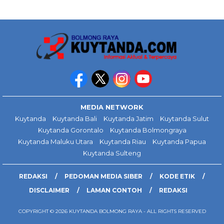
MEDIA NETWORK
Kuytanda
Kuytanda Bali
Kuytanda Jatim
Kuytanda Sulut
Kuytanda Gorontalo
Kuytanda Bolmongraya
Kuytanda Maluku Utara
Kuytanda Riau
Kuytanda Papua
Kuytanda Sulteng
REDAKSI
PEDOMAN MEDIA SIBER
KODE ETIK
DISCLAIMER
LAMAN CONTOH
REDAKSI
COPYRIGHT © 2026 KUYTANDA BOLMONG RAYA - ALL RIGHTS RESERVED