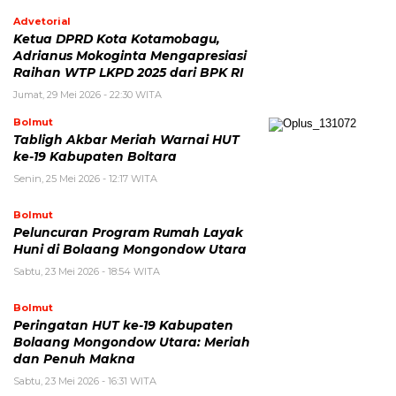
Advetorial
Ketua DPRD Kota Kotamobagu,
Adrianus Mokoginta Mengapresiasi
Raihan WTP LKPD 2025 dari BPK RI
Jumat, 29 Mei 2026 - 22:30 WITA
Bolmut
Tabligh Akbar Meriah Warnai HUT
ke-19 Kabupaten Boltara
Senin, 25 Mei 2026 - 12:17 WITA
Bolmut
Peluncuran Program Rumah Layak
Huni di Bolaang Mongondow Utara
Sabtu, 23 Mei 2026 - 18:54 WITA
Bolmut
Peringatan HUT ke-19 Kabupaten
Bolaang Mongondow Utara: Meriah
dan Penuh Makna
Sabtu, 23 Mei 2026 - 16:31 WITA