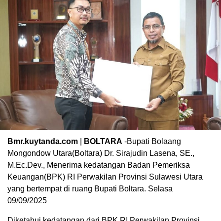
Bmr.kuytanda.com
|
BOLTARA
-Bupati Bolaang
Mongondow Utara(Boltara) Dr. Sirajudin Lasena, SE.,
M.Ec.Dev., Menerima kedatangan Badan Pemeriksa
Keuangan(BPK) RI Perwakilan Provinsi Sulawesi Utara
yang bertempat di ruang Bupati Boltara. Selasa
09/09/2025
‎Diketahui kedatangan dari BPK RI Perwakilan Provinsi