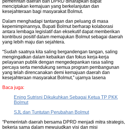
pemerintah daerah dan DPRD diharapkan dapat
menciptakan kemajuan yang berkelanjutan dan
kesejahteraan bagi masyarakat Bolmut.
Dalam menghadapi tantangan dan peluang di masa
kepemimpinannya, Bupati Bolmut berharap kolaborasi
antara lembaga legislatif dan eksekutif dapat memberikan
kontribusi positif dalam memajukan Bolmut sebagai daerah
yang lebih maju dan sejahtera.
“Sudah saatnya kita saling bergandengan tangan, saling
mengingatkan dalam kebaikan dan fokus kerja-kerja
pelayanan publik dengan mengedepankan rasa saling
percaya serta mendukung semua program pembangunan
yang telah direncanakan demi kemajuan daerah dan
kesejahteraan masyarakat Bolmut,” ujarnya lasena
Baca juga:
Ening Sutrisni Dikukuhkan Sebagai Ketua TP PKK
Bolmut
SJL dan Tuntutan Perubahan Bolmut
“Pemerintah daerah bersama DPRD menjadi mitra strategis,
bekerja sama dalam mewujudkan visi dan misi