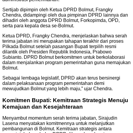
Sertijab dipimpin oleh Ketua DPRD Bolmut, Frangky
Chendra, didampingi oleh dua pimpinan DPRD lainnya dan
dihadiri oleh anggota DPRD Bolmut, Forkopimda, OPD,
serta para kepala desa se-Bolmut.
Ketua DPRD, Frangky Chendra, menjelaskan bahwa serah
terima jabatan ini merupakan tahapan terakhir dari proses
Pilkada Bolmut setelah pasangan Bupati terpilih resmi
dilantik oleh Presiden Republik Indonesia, Prabowo
Subianto. DPRD Bolmut berkomitmen untuk berkolaborasi
dalam menjalankan program pemerintahan guna memajukan
Bolmut.
Sebagai lembaga legislatif, DPRD akan terus bersinergi
dalam pelaksanaan program pemerintahan demi
mewujudkan Bolmut yang lebih maju,” ujar Chendra.
Komitmen Bupati: Kemitraan Strategis Menuju
Kemajuan dan Kesejahteraan
Menyambut momentum serah terima jabatan, Sirajudin
Lasena menyatakan komitmennya untuk melanjutkan
pembangunan di Bolmut. Kemitraan strategis antara