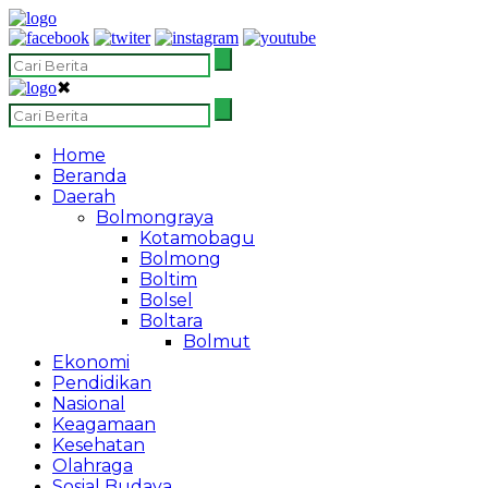
✖
Home
Beranda
Daerah
Bolmongraya
Kotamobagu
Bolmong
Boltim
Bolsel
Boltara
Bolmut
Ekonomi
Pendidikan
Nasional
Keagamaan
Kesehatan
Olahraga
Sosial Budaya