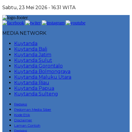
Sabtu, 23 Mei 2026 - 16:31 WITA
MEDIA NETWORK
Kuytanda
Kuytanda Bali
Kuytanda Jatim
Kuytanda Sulut
Kuytanda Gorontalo
Kuytanda Bolmongraya
Kuytanda Maluku Utara
Kuytanda Riau
Kuytanda Papua
Kuytanda Sulteng
Redaksi
Pedoman Media Siber
Kode Etik
Disclaimer
Laman Contoh
Redaksi