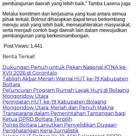
pembangunan daerah yang lebih baik,” Tamba Lasena juga
Melalui komitmen dan kerjasama yang kuat antara semua
pihak terkait, Bolmut diharapkan dapat terus berkembang
menuju arah yang lebih baik, mensejahterakan masyarakat,
serta menjadi contoh bagi daerah lain dalam mewujudkan
pembangunan yang berkesinambungan.
Post Views:
1,441
Berita Terkait
Dukungan Penuh untuk Pekan Nasional KTNA ke-
XVII 2026 di Gorontalo
Tabligh Akbar Meriah Warnai HUT ke-19 Kabupaten
Boltara
Peluncuran Program Rumah Layak Huni di Bolaang
Mongondow Utara
Peringatan HUT ke-19 Kabupaten Bolaang
Mongondow Utara: Meriah dan Penuh Makna
Transparansi dalam Pemerintahan Tantangan bagi
Ketua DPRD Boltara Terpilih
Polres Boltara Lanjutkan Penyelidikan Dugaan
Penghalangan Kerja Jurnalistik