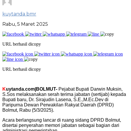
kuytanda bmr
Rabu, 5 Maret 2025
URL berhasil dicopy
URL berhasil dicopy
K
uytanda.com|BOLMUT-
Pejabat
Bupati Darwin Muksin,
S.Sos melaksanakan serah terima jabatan (sertijab) kepada
Bupati baru, Dr. Sirajudin Lasena, S.E.,M.Ec.Dev di
Paripurna Dewan Perwakilan Rakyat Daerah (DPRD)
Bolmut, Rabu (5/3/2025).
Acara berlangsung lancar di ruang sidang DPRD Bolmut,
disertai penyerahan memori jabatan sebagai bagian dari
administrasi pemerintahan.