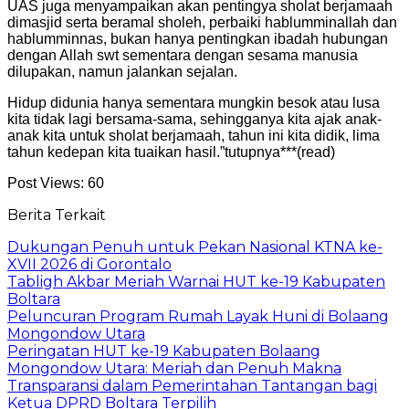
UAS juga menyampaikan akan pentingya sholat berjamaah
dimasjid serta beramal sholeh, perbaiki hablumminallah dan
hablumminnas, bukan hanya pentingkan ibadah hubungan
dengan Allah swt sementara dengan sesama manusia
dilupakan, namun jalankan sejalan.
Hidup didunia hanya sementara mungkin besok atau lusa
kita tidak lagi bersama-sama, sehingganya kita ajak anak-
anak kita untuk sholat berjamaah, tahun ini kita didik, lima
tahun kedepan kita tuaikan hasil.”tutupnya***(read)
Post Views:
60
Berita Terkait
Dukungan Penuh untuk Pekan Nasional KTNA ke-
XVII 2026 di Gorontalo
Tabligh Akbar Meriah Warnai HUT ke-19 Kabupaten
Boltara
Peluncuran Program Rumah Layak Huni di Bolaang
Mongondow Utara
Peringatan HUT ke-19 Kabupaten Bolaang
Mongondow Utara: Meriah dan Penuh Makna
Transparansi dalam Pemerintahan Tantangan bagi
Ketua DPRD Boltara Terpilih