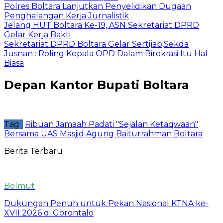
Polres Boltara Lanjutkan Penyelidikan Dugaan
Penghalangan Kerja Jurnalistik
Jelang HUT Boltara Ke-19, ASN Sekretariat DPRD
Gelar Kerja Bakti
Sekretariat DPRD Boltara Gelar Sertijab,Sekda
Jusnan : Roling Kepala OPD Dalam Birokrasi Itu Hal
Biasa
Depan Kantor Bupati Boltara
Tag :
Ribuan Jamaah Padati "Sejalan Ketaqwaan"
Bersama UAS Masjid Agung Baiturrahman Boltara
Berita Terbaru
Bolmut
Dukungan Penuh untuk Pekan Nasional KTNA ke-
XVII 2026 di Gorontalo