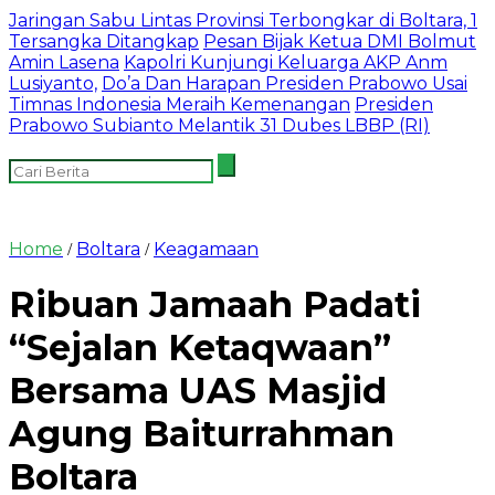
Jaringan Sabu Lintas Provinsi Terbongkar di Boltara, 1
Tersangka Ditangkap
Pesan Bijak Ketua DMI Bolmut
Amin Lasena
Kapolri Kunjungi Keluarga AKP Anm
Lusiyanto,
Do’a Dan Harapan Presiden Prabowo Usai
Timnas Indonesia Meraih Kemenangan
Presiden
Prabowo Subianto Melantik 31 Dubes LBBP (RI)
Home
Boltara
Keagamaan
/
/
Ribuan Jamaah Padati
“Sejalan Ketaqwaan”
Bersama UAS Masjid
Agung Baiturrahman
Boltara