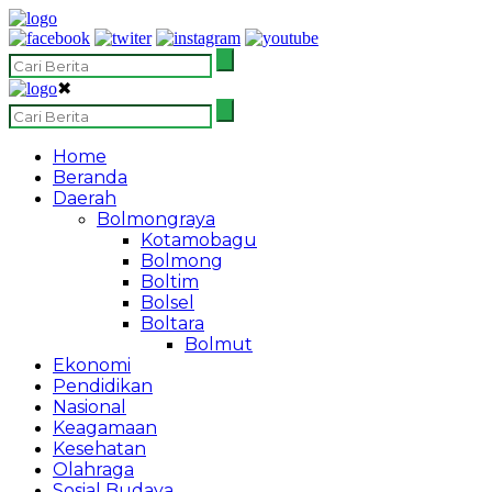
✖
Home
Beranda
Daerah
Bolmongraya
Kotamobagu
Bolmong
Boltim
Bolsel
Boltara
Bolmut
Ekonomi
Pendidikan
Nasional
Keagamaan
Kesehatan
Olahraga
Sosial Budaya