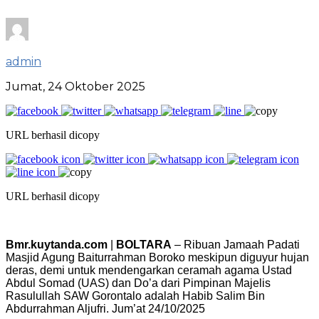
admin
Jumat, 24 Oktober 2025
URL berhasil dicopy
URL berhasil dicopy
Bmr.kuytanda.com
|
BOLTARA
– Ribuan Jamaah Padati
Masjid Agung Baiturrahman Boroko meskipun diguyur hujan
deras, demi untuk mendengarkan ceramah agama Ustad
Abdul Somad (UAS) dan Do’a dari Pimpinan Majelis
Rasulullah SAW Gorontalo adalah Habib Salim Bin
Abdurrahman Aljufri. Jum’at 24/10/2025