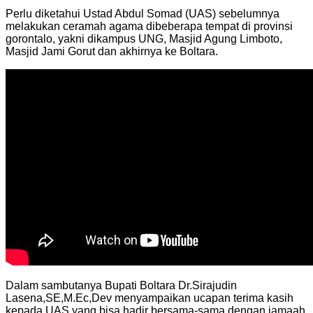
Perlu diketahui Ustad Abdul Somad (UAS) sebelumnya
melakukan ceramah agama dibeberapa tempat di provinsi
gorontalo, yakni dikampus UNG, Masjid Agung Limboto,
Masjid Jami Gorut dan akhirnya ke Boltara.
Dalam sambutanya Bupati Boltara Dr.Sirajudin
Lasena,SE,M.Ec,Dev menyampaikan ucapan terima kasih
kepada UAS yang bisa hadir bersama-sama dengan jamaah