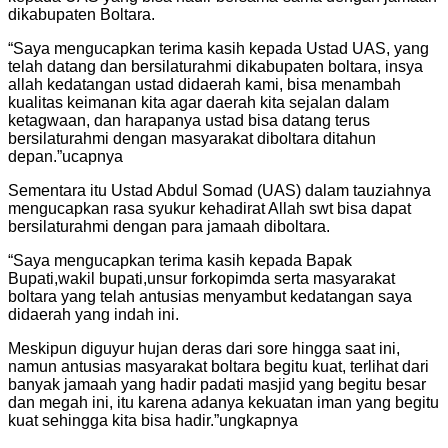
dikabupaten Boltara.
“Saya mengucapkan terima kasih kepada Ustad UAS, yang
telah datang dan bersilaturahmi dikabupaten boltara, insya
allah kedatangan ustad didaerah kami, bisa menambah
kualitas keimanan kita agar daerah kita sejalan dalam
ketagwaan, dan harapanya ustad bisa datang terus
bersilaturahmi dengan masyarakat diboltara ditahun
depan.”ucapnya
Sementara itu Ustad Abdul Somad (UAS) dalam tauziahnya
mengucapkan rasa syukur kehadirat Allah swt bisa dapat
bersilaturahmi dengan para jamaah diboltara.
“Saya mengucapkan terima kasih kepada Bapak
Bupati,wakil bupati,unsur forkopimda serta masyarakat
boltara yang telah antusias menyambut kedatangan saya
didaerah yang indah ini.
Meskipun diguyur hujan deras dari sore hingga saat ini,
namun antusias masyarakat boltara begitu kuat, terlihat dari
banyak jamaah yang hadir padati masjid yang begitu besar
dan megah ini, itu karena adanya kekuatan iman yang begitu
kuat sehingga kita bisa hadir.”ungkapnya