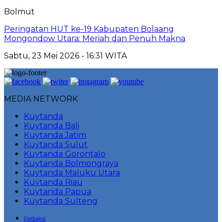
Bolmut
Peringatan HUT ke-19 Kabupaten Bolaang
Mongondow Utara: Meriah dan Penuh Makna
Sabtu, 23 Mei 2026 - 16:31 WITA
MEDIA NETWORK
Kuytanda
Kuytanda Bali
Kuytanda Jatim
Kuytanda Sulut
Kuytanda Gorontalo
Kuytanda Bolmongraya
Kuytanda Maluku Utara
Kuytanda Riau
Kuytanda Papua
Kuytanda Sulteng
Redaksi