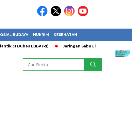
OSIAL BUDAYA
HUKRIM
KESEHATAN
1 Dubes LBBP (RI)
Jaringan Sabu Lintas Provinsi Terbongkar