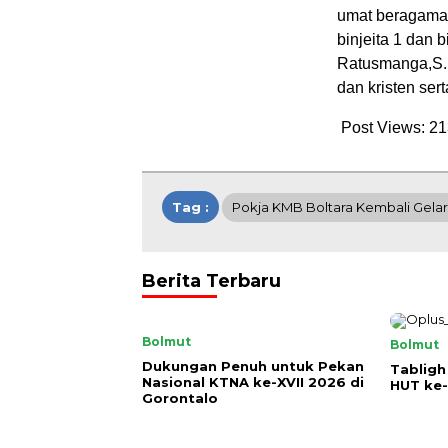
umat beragama 
binjeita 1 dan 
Ratusmanga,S.I
dan kristen ser
Post Views:
21
Tag :
Pokja KMB Boltara Kembali Gela
Berita Terbaru
Bolmut
Bolmut
Dukungan Penuh untuk Pekan
Tabligh
Nasional KTNA ke-XVII 2026 di
HUT ke-
Gorontalo