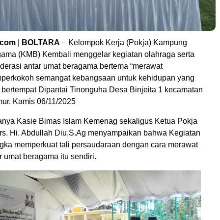
.com
|
BOLTARA
– Kelompok Kerja (Pokja) Kampung
ama (KMB) Kembali menggelar kegiatan olahraga serta
erasi antar umat beragama bertema “merawat
perkokoh semangat kebangsaan untuk kehidupan yang
 bertempat Dipantai Tinonguha Desa Binjeita 1 kecamatan
mur. Kamis 06/11/2025
nya Kasie Bimas Islam Kemenag sekaligus Ketua Pokja
s. Hi. Abdullah Diu,S.Ag menyampaikan bahwa Kegiatan
ka memperkuat tali persaudaraan dengan cara merawat
 umat beragama itu sendiri.