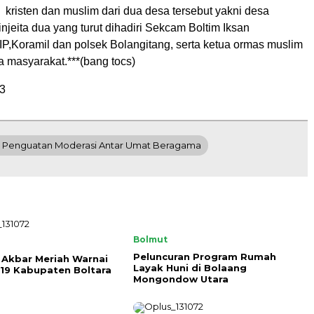
kristen dan muslim dari dua desa tersebut yakni desa
binjeita dua yang turut dihadiri Sekcam Boltim Iksan
P,Koramil dan polsek Bolangitang, serta ketua ormas muslim
ta masyarakat.***(bang tocs)
3
r Penguatan Moderasi Antar Umat Beragama
Bolmut
Peluncuran Program Rumah
 Akbar Meriah Warnai
Layak Huni di Bolaang
19 Kabupaten Boltara
Mongondow Utara