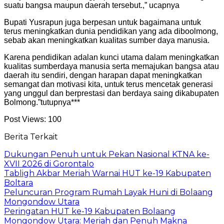
suatu bangsa maupun daerah tersebut.,” ucapnya
Bupati Yusrapun juga berpesan untuk bagaimana untuk
terus meningkatkan dunia pendidikan yang ada diboolmong,
sebab akan meningkatkan kualitas sumber daya manusia.
Karena pendidikan adalan kunci utama dalam meningkatkan
kualitas sumberdaya manusia serta memajukan bangsa atau
daerah itu sendiri, dengan harapan dapat meningkatkan
semangat dan motivasi kita, untuk terus mencetak generasi
yang unggul dan berprestasi dan berdaya saing dikabupaten
Bolmong.”tutupnya***
Post Views:
100
Berita Terkait
Dukungan Penuh untuk Pekan Nasional KTNA ke-
XVII 2026 di Gorontalo
Tabligh Akbar Meriah Warnai HUT ke-19 Kabupaten
Boltara
Peluncuran Program Rumah Layak Huni di Bolaang
Mongondow Utara
Peringatan HUT ke-19 Kabupaten Bolaang
Mongondow Utara: Meriah dan Penuh Makna