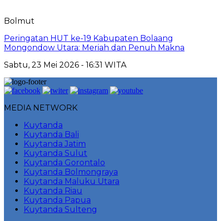
Bolmut
Peringatan HUT ke-19 Kabupaten Bolaang
Mongondow Utara: Meriah dan Penuh Makna
Sabtu, 23 Mei 2026 - 16:31 WITA
MEDIA NETWORK
Kuytanda
Kuytanda Bali
Kuytanda Jatim
Kuytanda Sulut
Kuytanda Gorontalo
Kuytanda Bolmongraya
Kuytanda Maluku Utara
Kuytanda Riau
Kuytanda Papua
Kuytanda Sulteng