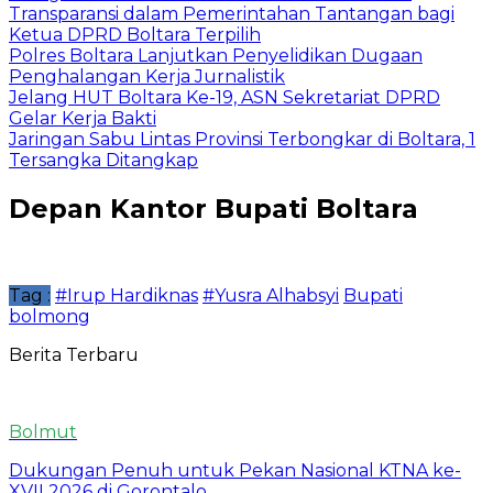
Transparansi dalam Pemerintahan Tantangan bagi
Ketua DPRD Boltara Terpilih
Polres Boltara Lanjutkan Penyelidikan Dugaan
Penghalangan Kerja Jurnalistik
Jelang HUT Boltara Ke-19, ASN Sekretariat DPRD
Gelar Kerja Bakti
Jaringan Sabu Lintas Provinsi Terbongkar di Boltara, 1
Tersangka Ditangkap
Depan Kantor Bupati Boltara
Tag :
#Irup Hardiknas
#Yusra Alhabsyi
Bupati
bolmong
Berita Terbaru
Bolmut
Dukungan Penuh untuk Pekan Nasional KTNA ke-
XVII 2026 di Gorontalo