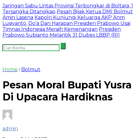
Jaringan Sabu Lintas Provinsi Terbongkar di Boltara, 1
Tersangka Ditangkap
Pesan Bijak Ketua DMI Bolmut
Amin Lasena
Kapolri Kunjungi Keluarga AKP Anm
Lusiyanto,
Do’a Dan Harapan Presiden Prabowo Usai
Timnas Indonesia Meraih Kemenangan
Presiden
Prabowo Subianto Melantik 31 Dubes LBBP (RI)
Home
Bolmut
/
Pesan Moral Bupati Yusra
Di Upacara Hardiknas
admin