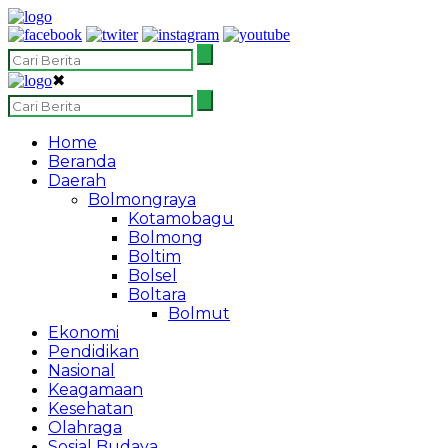
✖
Home
Beranda
Daerah
Bolmongraya
Kotamobagu
Bolmong
Boltim
Bolsel
Boltara
Bolmut
Ekonomi
Pendidikan
Nasional
Keagamaan
Kesehatan
Olahraga
Sosial Budaya