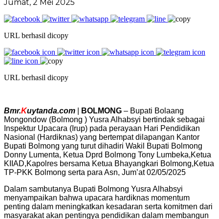
Jumat, 2 Mei 2025
URL berhasil dicopy
URL berhasil dicopy
Bmr.
K
uytanda.com
|
BOLMONG
– Bupati Bolaang
Mongondow (Bolmong ) Yusra Alhabsyi bertindak sebagai
Inspektur Upacara (Irup) pada perayaan Hari Pendidikan
Nasional (Hardiknas) yang bertempat dilapangan Kantor
Bupati Bolmong yang turut dihadiri Wakil Bupati Bolmong
Donny Lumenta, Ketua Dprd Bolmong Tony Lumbeka,Ketua
KIIAD,Kapolres bersama Ketua Bhayangkari Bolmong,Ketua
TP-PKK Bolmong serta para Asn, Jum’at 02/05/2025
Dalam sambutanya Bupati Bolmong Yusra Alhabsyi
menyampaikan bahwa upacara hardiknas momentum
penting dalam meningkatkan kesadaran serta komitmen dari
masyarakat akan pentingya pendidikan dalam membangun