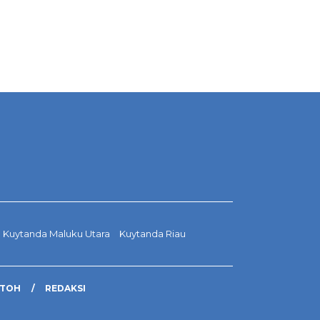
Kuytanda Maluku Utara
Kuytanda Riau
NTOH
REDAKSI