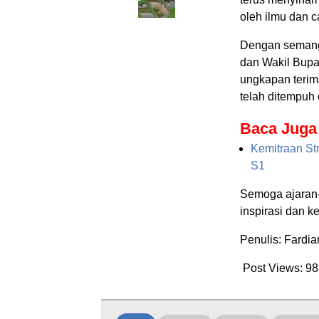
oleh ilmu dan c
Dengan semang
dan Wakil Bup
ungkapan terim
telah ditempuh 
Baca Juga
Kemitraan St
S1
Semoga ajaran-
inspirasi dan 
Penulis: Fardi
Post Views:
98