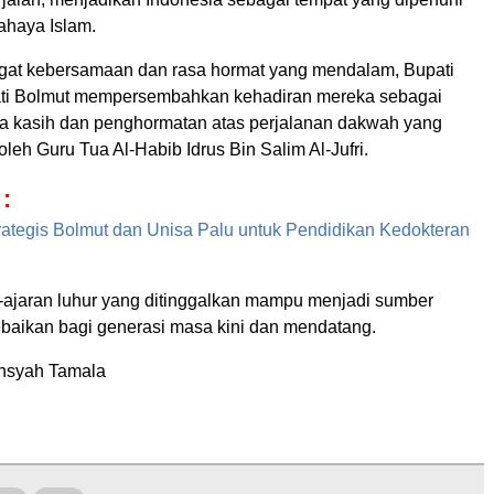
ahaya Islam.
at kebersamaan dan rasa hormat yang mendalam, Bupati
ati Bolmut mempersembahkan kehadiran mereka sebagai
a kasih dan penghormatan atas perjalanan dakwah yang
oleh Guru Tua Al-Habib Idrus Bin Salim Al-Jufri.
 :
rategis Bolmut dan Unisa Palu untuk Pendidikan Kedokteran
ajaran luhur yang ditinggalkan mampu menjadi sumber
kebaikan bagi generasi masa kini dan mendatang.
ansyah Tamala