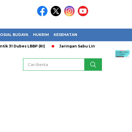
OSIAL BUDAYA
HUKRIM
KESEHATAN
 Dubes LBBP (RI)
Jaringan Sabu Lintas Provinsi Terbongkar 