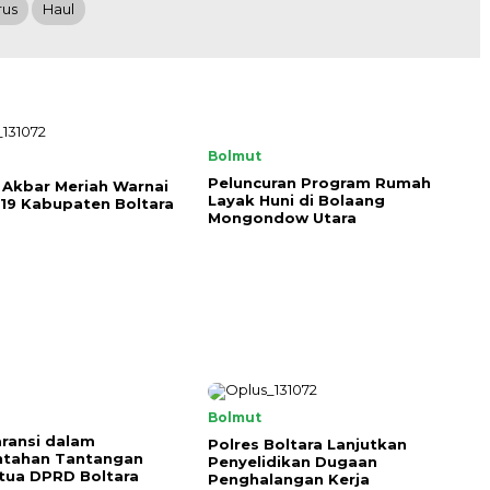
rus
Haul
Bolmut
Peluncuran Program Rumah
 Akbar Meriah Warnai
Layak Huni di Bolaang
19 Kabupaten Boltara
Mongondow Utara
Bolmut
ransi dalam
Polres Boltara Lanjutkan
ntahan Tantangan
Penyelidikan Dugaan
tua DPRD Boltara
Penghalangan Kerja