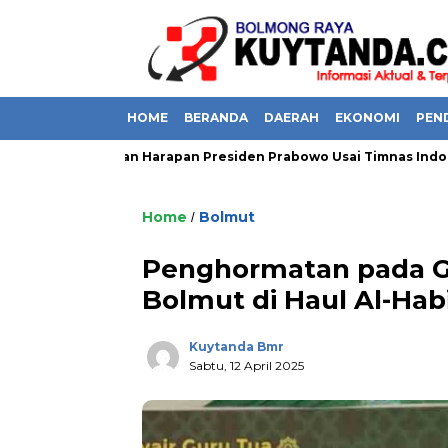
HOME
BERANDA
DAERAH
EKONOMI
PEN
Do’a Dan Harapan Presiden Prabowo Usai Timnas Indonesi
Home
Bolmut
/
Penghormatan pada Gu
Bolmut di Haul Al-Habi
Kuytanda Bmr
Sabtu, 12 April 2025