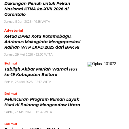
Dukungan Penuh untuk Pekan
Nasional KTNA ke-XVII 2026 di
Gorontalo
Jumat, 5 Jun 2026 - 19:18 WITA
Advetorial
Ketua DPRD Kota Kotamobagu,
Adrianus Mokoginta Mengapresiasi
Raihan WTP LKPD 2025 dari BPK RI
Jumat, 29 Mei 2026 - 22:30 WITA
Bolmut
Tabligh Akbar Meriah Warnai HUT
ke-19 Kabupaten Boltara
Senin, 25 Mei 2026 - 12:17 WITA
Bolmut
Peluncuran Program Rumah Layak
Huni di Bolaang Mongondow Utara
Sabtu, 23 Mei 2026 - 18:54 WITA
Bolmut