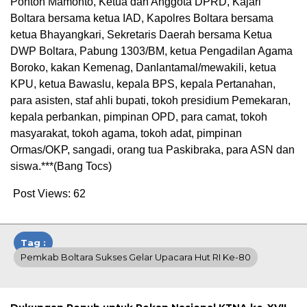
Pontoh Mamonto, Ketua dan Anggota DPRD, Kajari
Boltara bersama ketua IAD, Kapolres Boltara bersama
ketua Bhayangkari, Sekretaris Daerah bersama Ketua
DWP Boltara, Pabung 1303/BM, ketua Pengadilan Agama
Boroko, kakan Kemenag, Danlantamal/mewakili, ketua
KPU, ketua Bawaslu, kepala BPS, kepala Pertanahan,
para asisten, staf ahli bupati, tokoh presidium Pemekaran,
kepala perbankan, pimpinan OPD, para camat, tokoh
masyarakat, tokoh agama, tokoh adat, pimpinan
Ormas/OKP, sangadi, orang tua Paskibraka, para ASN dan
siswa.***(Bang Tocs)
Post Views:
62
Tag :
Pemkab Boltara Sukses Gelar Upacara Hut RI Ke-80