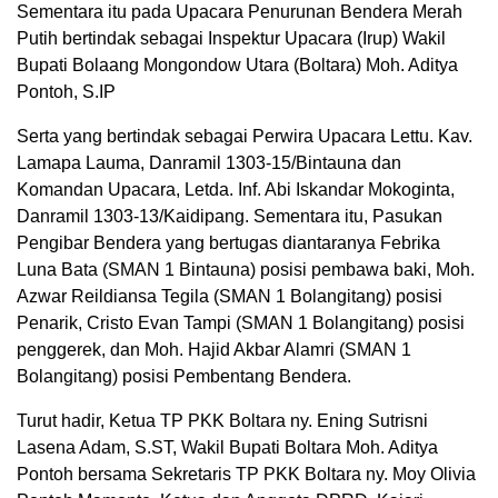
Sementara itu pada Upacara Penurunan Bendera Merah
Putih bertindak sebagai Inspektur Upacara (Irup) Wakil
Bupati Bolaang Mongondow Utara (Boltara) Moh. Aditya
Pontoh, S.IP
Serta yang bertindak sebagai Perwira Upacara Lettu. Kav.
Lamapa Lauma, Danramil 1303-15/Bintauna dan
Komandan Upacara, Letda. Inf. Abi Iskandar Mokoginta,
Danramil 1303-13/Kaidipang. Sementara itu, Pasukan
Pengibar Bendera yang bertugas diantaranya Febrika
Luna Bata (SMAN 1 Bintauna) posisi pembawa baki, Moh.
Azwar Reildiansa Tegila (SMAN 1 Bolangitang) posisi
Penarik, Cristo Evan Tampi (SMAN 1 Bolangitang) posisi
penggerek, dan Moh. Hajid Akbar Alamri (SMAN 1
Bolangitang) posisi Pembentang Bendera.
Turut hadir, Ketua TP PKK Boltara ny. Ening Sutrisni
Lasena Adam, S.ST, Wakil Bupati Boltara Moh. Aditya
Pontoh bersama Sekretaris TP PKK Boltara ny. Moy Olivia