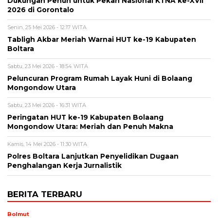
Dukungan Penuh untuk Pekan Nasional KTNA ke-XVII
2026 di Gorontalo
Senin, 25 Mei 2026 - 12:17 WITA
Tabligh Akbar Meriah Warnai HUT ke-19 Kabupaten
Boltara
Sabtu, 23 Mei 2026 - 18:54 WITA
Peluncuran Program Rumah Layak Huni di Bolaang
Mongondow Utara
Sabtu, 23 Mei 2026 - 16:31 WITA
Peringatan HUT ke-19 Kabupaten Bolaang
Mongondow Utara: Meriah dan Penuh Makna
Kamis, 14 Mei 2026 - 11:30 WITA
Polres Boltara Lanjutkan Penyelidikan Dugaan
Penghalangan Kerja Jurnalistik
BERITA TERBARU
Bolmut