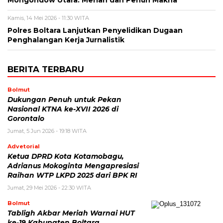
Kamis, 14 Mei 2026 - 11:30 WITA
Polres Boltara Lanjutkan Penyelidikan Dugaan
Penghalangan Kerja Jurnalistik
BERITA TERBARU
Bolmut
Dukungan Penuh untuk Pekan
Nasional KTNA ke-XVII 2026 di
Gorontalo
Jumat, 5 Jun 2026 - 19:18 WITA
Advetorial
Ketua DPRD Kota Kotamobagu,
Adrianus Mokoginta Mengapresiasi
Raihan WTP LKPD 2025 dari BPK RI
Jumat, 29 Mei 2026 - 22:30 WITA
Bolmut
Tabligh Akbar Meriah Warnai HUT
ke-19 Kabupaten Boltara