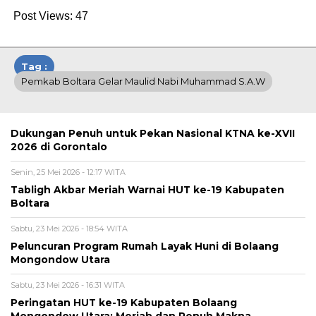
Post Views:
47
Tag :
Pemkab Boltara Gelar Maulid Nabi Muhammad S.A.W
Dukungan Penuh untuk Pekan Nasional KTNA ke-XVII
2026 di Gorontalo
Senin, 25 Mei 2026 - 12:17 WITA
Tabligh Akbar Meriah Warnai HUT ke-19 Kabupaten
Boltara
Sabtu, 23 Mei 2026 - 18:54 WITA
Peluncuran Program Rumah Layak Huni di Bolaang
Mongondow Utara
Sabtu, 23 Mei 2026 - 16:31 WITA
Peringatan HUT ke-19 Kabupaten Bolaang
Mongondow Utara: Meriah dan Penuh Makna