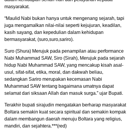
masyarakat.
“Maulid Nabi bukan hanya untuk mengenang sejarah, tapi
juga mengamalkan nilai-nilai seperti kejujuran, keadilan,
kasih sayang, dan kepedulian dalam kehidupan
bermasyarakat, (suro,suro,sariro).
Suro (Shura) Merujuk pada penampilan atau performance
Nabi Muhammad SAW, Siro (Sirah), Merujuk pada sejarah
hidup Nabi Muhammad SAW, yang mencakup kisah asal-
usul, sifat-sifat, etika, moral, dan dakwah beliau,
sedangkan Sariro merupakan kecemasan Nabi
Muhammad SAW tentang bagaimana umatnya dapat
selamat dari siksaan Allah dan masuk surga.” ujar Bupati.
Terakhir bupati sirajudin mengatakan berharap masyarakat
Boltara semakin kuat secara spiritual dan semakin kompak
dalam membangun daerah menuju Boltara yang religius,
mandiri, dan sejahtera.***(red)