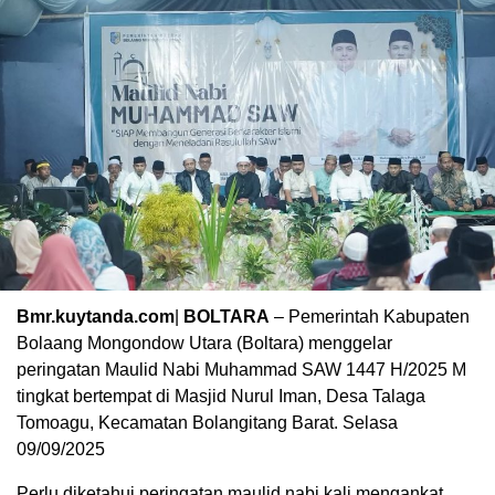
Bmr.kuytanda.com
|
BOLTARA
– Pemerintah Kabupaten
Bolaang Mongondow Utara (Boltara) menggelar
peringatan Maulid Nabi Muhammad SAW 1447 H/2025 M
tingkat bertempat di Masjid Nurul Iman, Desa Talaga
Tomoagu, Kecamatan Bolangitang Barat. Selasa
09/09/2025
Perlu diketahui peringatan maulid nabi kali mengankat