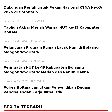
Dukungan Penuh untuk Pekan Nasional KTNA ke-XVII
2026 di Gorontalo
Senin, 25 Mei 2026 - 12:17 WITA
Tabligh Akbar Meriah Warnai HUT ke-19 Kabupaten
Boltara
Sabtu, 23 Mei 2026 - 18:54 WITA
Peluncuran Program Rumah Layak Huni di Bolaang
Mongondow Utara
Sabtu, 23 Mei 2026 - 16:31 WITA
Peringatan HUT ke-19 Kabupaten Bolaang
Mongondow Utara: Meriah dan Penuh Makna
Kamis, 14 Mei 2026 - 11:30 WITA
Polres Boltara Lanjutkan Penyelidikan Dugaan
Penghalangan Kerja Jurnalistik
BERITA TERBARU