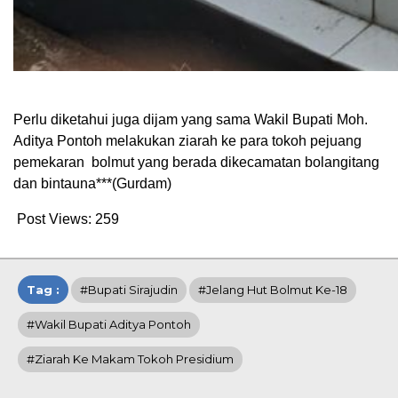
Perlu diketahui juga dijam yang sama Wakil Bupati Moh.
Aditya Pontoh melakukan ziarah ke para tokoh pejuang
pemekaran bolmut yang berada dikecamatan bolangitang
dan bintauna***(Gurdam)
Post Views:
259
Tag :
#Bupati Sirajudin
#Jelang Hut Bolmut Ke-18
#Wakil Bupati Aditya Pontoh
#ziarah Ke Makam Tokoh Presidium