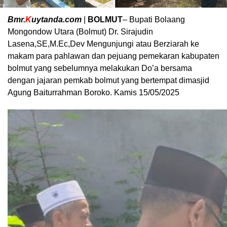
Bmr.
K
uytanda.com
|
BOLMUT
– Bupati Bolaang
Mongondow Utara (Bolmut) Dr. Sirajudin
Lasena,SE,M.Ec,Dev Mengunjungi atau Berziarah ke
makam para pahlawan dan pejuang pemekaran kabupaten
bolmut yang sebelumnya melakukan Do’a bersama
dengan jajaran pemkab bolmut yang bertempat dimasjid
Agung Baiturrahman Boroko. Kamis 15/05/2025