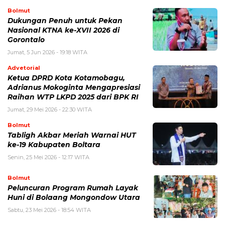
Bolmut
Dukungan Penuh untuk Pekan
Nasional KTNA ke-XVII 2026 di
Gorontalo
Jumat, 5 Jun 2026 - 19:18 WITA
Advetorial
Ketua DPRD Kota Kotamobagu,
Adrianus Mokoginta Mengapresiasi
Raihan WTP LKPD 2025 dari BPK RI
Jumat, 29 Mei 2026 - 22:30 WITA
Bolmut
Tabligh Akbar Meriah Warnai HUT
ke-19 Kabupaten Boltara
Senin, 25 Mei 2026 - 12:17 WITA
Bolmut
Peluncuran Program Rumah Layak
Huni di Bolaang Mongondow Utara
Sabtu, 23 Mei 2026 - 18:54 WITA