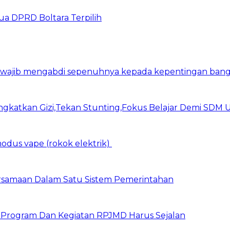
a DPRD Boltara Terpilih
n wajib mengabdi sepenuhnya kepada kepentingan bang
Tingkatkan Gizi,Tekan Stunting,Fokus Belajar Demi SDM
dus vape (rokok elektrik)
bersamaan Dalam Satu Sistem Pemerintahan
n Program Dan Kegiatan RPJMD Harus Sejalan