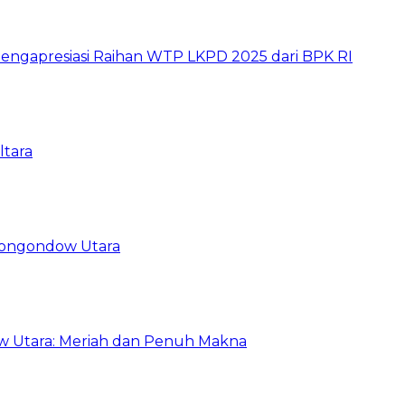
ngapresiasi Raihan WTP LKPD 2025 dari BPK RI
ltara
Mongondow Utara
 Utara: Meriah dan Penuh Makna