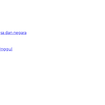
sa dan negara
 Unggul