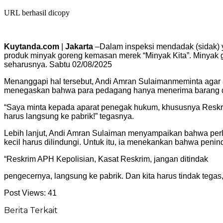
URL berhasil dicopy
Kuytanda.com
|
Jakarta
–Dalam inspeksi mendadak (sidak) y
produk minyak goreng kemasan merek “Minyak Kita”. Minyak goreng
seharusnya. Sabtu 02/08/2025
Menanggapi hal tersebut, Andi Amran Sulaimanmeminta agar a
menegaskan bahwa para pedagang hanya menerima barang dari 
“Saya minta kepada aparat penegak hukum, khususnya Reskrim
harus langsung ke pabrik!” tegasnya.
Lebih lanjut, Andi Amran Sulaiman menyampaikan bahwa perl
kecil harus dilindungi. Untuk itu, ia menekankan bahwa pen
“Reskrim APH Kepolisian, Kasat Reskrim, jangan ditindak
pengecernya, langsung ke pabrik. Dan kita harus tindak tegas,
Post Views:
41
Berita Terkait