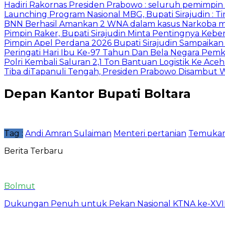
Hadiri Rakornas Presiden Prabowo : seluruh pemimpi
Launching Program Nasional MBG, Bupati Sirajudin : 
BNN Berhasil Amankan 2 WNA dalam kasus Narkoba mo
Pimpin Raker, Bupati Sirajudin Minta Pentingnya Ke
Pimpin Apel Perdana 2026 Bupati Sirajudin Sampaika
Peringati Hari Ibu Ke-97 Tahun Dan Bela Negara Pemk
Polri Kembali Saluran 2,1 Ton Bantuan Logistik Ke Ace
Tiba diTapanuli Tengah, Presiden Prabowo Disambut 
Depan Kantor Bupati Boltara
Tag :
Andi Amran Sulaiman
Menteri pertanian
Temukan
Berita Terbaru
Bolmut
Dukungan Penuh untuk Pekan Nasional KTNA ke-XVII 