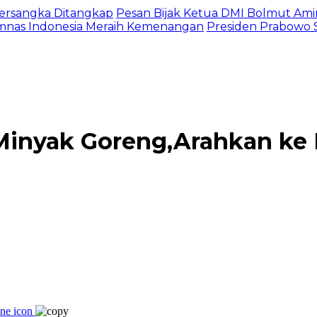
 Tersangka Ditangkap
Pesan Bijak Ketua DMI Bolmut Ami
imnas Indonesia Meraih Kemenangan
Presiden Prabowo S
Minyak Goreng,Arahkan ke 