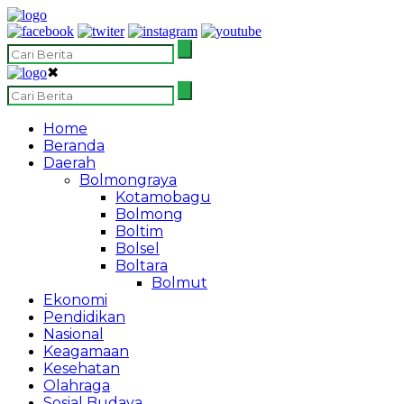
✖
Home
Beranda
Daerah
Bolmongraya
Kotamobagu
Bolmong
Boltim
Bolsel
Boltara
Bolmut
Ekonomi
Pendidikan
Nasional
Keagamaan
Kesehatan
Olahraga
Sosial Budaya