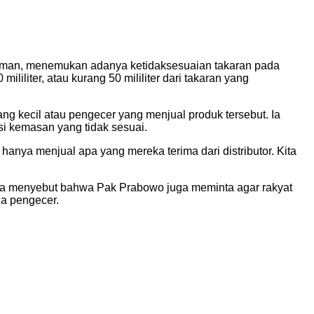
laiman, menemukan adanya ketidaksesuaian takaran pada
liliter, atau kurang 50 mililiter dari takaran yang
g kecil atau pengecer yang menjual produk tersebut. Ia
i kemasan yang tidak sesuai.
nya menjual apa yang mereka terima dari distributor. Kita
 Ia menyebut bahwa Pak Prabowo juga meminta agar rakyat
da pengecer.