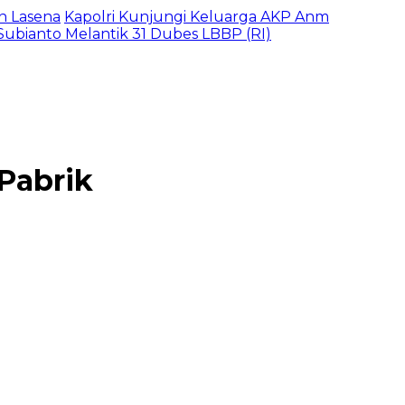
n Lasena
Kapolri Kunjungi Keluarga AKP Anm
ubianto Melantik 31 Dubes LBBP (RI)
Pabrik