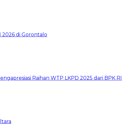
2026 di Gorontalo
ngapresiasi Raihan WTP LKPD 2025 dari BPK RI
ltara