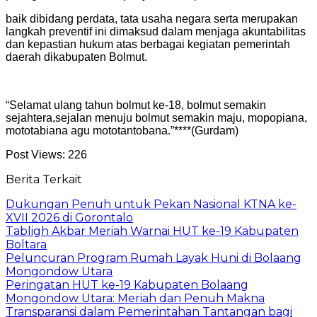
baik dibidang perdata, tata usaha negara serta merupakan
langkah preventif ini dimaksud dalam menjaga akuntabilitas
dan kepastian hukum atas berbagai kegiatan pemerintah
daerah dikabupaten Bolmut.
“Selamat ulang tahun bolmut ke-18, bolmut semakin
sejahtera,sejalan menuju bolmut semakin maju, mopopiana,
mototabiana agu mototantobana.”****(Gurdam)
Post Views:
226
Berita Terkait
Dukungan Penuh untuk Pekan Nasional KTNA ke-
XVII 2026 di Gorontalo
Tabligh Akbar Meriah Warnai HUT ke-19 Kabupaten
Boltara
Peluncuran Program Rumah Layak Huni di Bolaang
Mongondow Utara
Peringatan HUT ke-19 Kabupaten Bolaang
Mongondow Utara: Meriah dan Penuh Makna
Transparansi dalam Pemerintahan Tantangan bagi