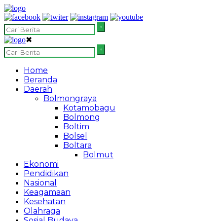
✖
Home
Beranda
Daerah
Bolmongraya
Kotamobagu
Bolmong
Boltim
Bolsel
Boltara
Bolmut
Ekonomi
Pendidikan
Nasional
Keagamaan
Kesehatan
Olahraga
Sosial Budaya