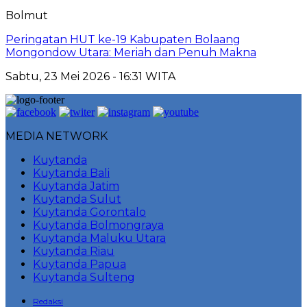
Bolmut
Peringatan HUT ke-19 Kabupaten Bolaang
Mongondow Utara: Meriah dan Penuh Makna
Sabtu, 23 Mei 2026 - 16:31 WITA
MEDIA NETWORK
Kuytanda
Kuytanda Bali
Kuytanda Jatim
Kuytanda Sulut
Kuytanda Gorontalo
Kuytanda Bolmongraya
Kuytanda Maluku Utara
Kuytanda Riau
Kuytanda Papua
Kuytanda Sulteng
Redaksi