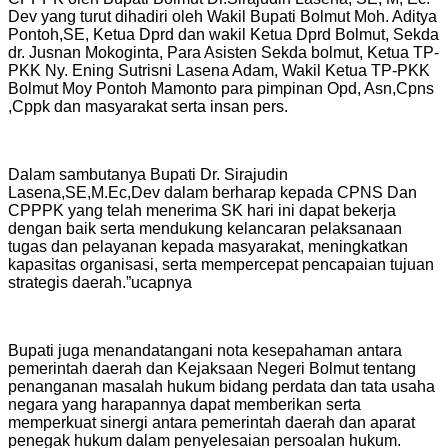
Dev yang turut dihadiri oleh Wakil Bupati Bolmut Moh. Aditya
Pontoh,SE, Ketua Dprd dan wakil Ketua Dprd Bolmut, Sekda
dr. Jusnan Mokoginta, Para Asisten Sekda bolmut, Ketua TP-
PKK Ny. Ening Sutrisni Lasena Adam, Wakil Ketua TP-PKK
Bolmut Moy Pontoh Mamonto para pimpinan Opd, Asn,Cpns
,Cppk dan masyarakat serta insan pers.
Dalam sambutanya Bupati Dr. Sirajudin
Lasena,SE,M.Ec,Dev dalam berharap kepada CPNS Dan
CPPPK yang telah menerima SK hari ini dapat bekerja
dengan baik serta mendukung kelancaran pelaksanaan
tugas dan pelayanan kepada masyarakat, meningkatkan
kapasitas organisasi, serta mempercepat pencapaian tujuan
strategis daerah.”ucapnya
Bupati juga menandatangani nota kesepahaman antara
pemerintah daerah dan Kejaksaan Negeri Bolmut tentang
penanganan masalah hukum bidang perdata dan tata usaha
negara yang harapannya dapat memberikan serta
memperkuat sinergi antara pemerintah daerah dan aparat
penegak hukum dalam penyelesaian persoalan hukum.