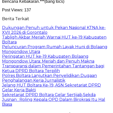
Bencana Kebakaran.***(bang tocs)
Post Views:
137
Berita Terkait
Dukungan Penuh untuk Pekan Nasional KTNA ke-
XVII 2026 di Gorontalo
Tabligh Akbar Meriah Warnai HUT ke-19 Kabupaten
Boltara
Peluncuran Program Rumah Layak Huni di Bolaang
Mongondow Utara
Peringatan HUT ke-19 Kabupaten Bolaang
Mongondow Utara: Meriah dan Penuh Makna
Transparansi dalam Pemerintahan Tantangan bagi
Ketua DPRD Boltara Terpilih
Polres Boltara Lanjutkan Penyelidikan Dugaan
Penghalangan Kerja Jurnalistik
Jelang HUT Boltara Ke-19, ASN Sekretariat DPRD
Gelar Kerja Bakti
Sekretariat DPRD Boltara Gelar Sertijab,Sekda
Jusnan : Roling Kepala OPD Dalam Birokrasi Itu Hal
Biasa