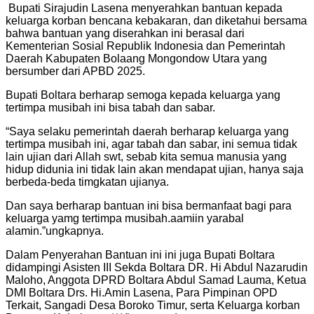
‎‎ Bupati Sirajudin Lasena menyerahkan bantuan kepada
keluarga korban bencana kebakaran, dan diketahui bersama
bahwa bantuan yang diserahkan ini berasal dari
Kementerian Sosial Republik Indonesia dan Pemerintah
Daerah Kabupaten Bolaang Mongondow Utara yang
bersumber dari APBD 2025.
‎Bupati Boltara berharap semoga kepada keluarga yang
tertimpa musibah ini bisa tabah dan sabar.
“Saya selaku pemerintah daerah berharap keluarga yang
tertimpa musibah ini, agar tabah dan sabar, ini semua tidak
lain ujian dari Allah swt, sebab kita semua manusia yang
hidup didunia ini tidak lain akan mendapat ujian, hanya saja
berbeda-beda timgkatan ujianya.
Dan saya berharap bantuan ini bisa bermanfaat bagi para
keluarga yamg tertimpa musibah.aamiin yarabal
alamin.”ungkapnya.
Dalam Penyerahan Bantuan ini ini juga Bupati Boltara
didampingi Asisten III Sekda Boltara DR. Hi Abdul Nazarudin
Maloho, Anggota DPRD Boltara Abdul Samad Lauma, Ketua
DMI Boltara Drs. Hi.Amin Lasena, Para Pimpinan OPD
Terkait, Sangadi Desa Boroko Timur, serta Keluarga korban