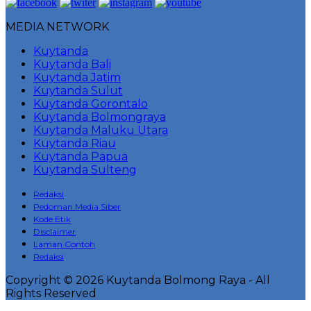
MEDIA NETWORK
Kuytanda
Kuytanda Bali
Kuytanda Jatim
Kuytanda Sulut
Kuytanda Gorontalo
Kuytanda Bolmongraya
Kuytanda Maluku Utara
Kuytanda Riau
Kuytanda Papua
Kuytanda Sulteng
Redaksi
Pedoman Media Siber
Kode Etik
Disclaimer
Laman Contoh
Redaksi
Copyright © 2026 Kuytanda Bolmong Raya - All
Rights Reserved