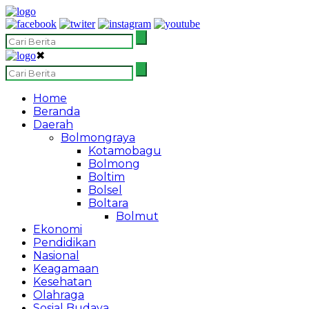
✖
Home
Beranda
Daerah
Bolmongraya
Kotamobagu
Bolmong
Boltim
Bolsel
Boltara
Bolmut
Ekonomi
Pendidikan
Nasional
Keagamaan
Kesehatan
Olahraga
Sosial Budaya