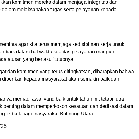
ukkan komitmen mereka dalam menjaga integritas dan
e dalam melaksanakan tugas serta pelayanan kepada
meminta agar kita terus memjaga kedisiplinan kerja untuk
kan baik dalam hal waktu,kualitas pelayanan maupun
da aturan yang berlaku.”tutupnya
t dan komitmen yang terus ditingkatkan, diharapkan bahwa
 diberikan kepada masyarakat akan semakin baik dan
 hanya menjadi awal yang baik untuk tahun ini, tetapi juga
k penting dalam memperkokoh kesatuan dan dedikasi dalam
g terbaik bagi masyarakat Bolmong Utara.
725