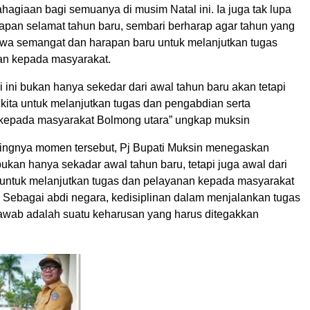
agiaan bagi semuanya di musim Natal ini. Ia juga tak lupa
pan selamat tahun baru, sembari berharap agar tahun yang
wa semangat dan harapan baru untuk melanjutkan tugas
an kepada masyarakat.
ini bukan hanya sekedar dari awal tahun baru akan tetapi
kita untuk melanjutkan tugas dan pengabdian serta
 kepada masyarakat Bolmong utara” ungkap muksin
ingnya momen tersebut, Pj Bupati Muksin menegaskan
bukan hanya sekadar awal tahun baru, tetapi juga awal dari
untuk melanjutkan tugas dan pelayanan kepada masyarakat
 Sebagai abdi negara, kedisiplinan dalam menjalankan tugas
awab adalah suatu keharusan yang harus ditegakkan