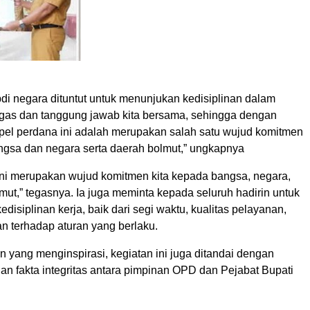
bdi negara dituntut untuk menunjukan kedisiplinan dalam
gas dan tanggung jawab kita bersama, sehingga dengan
el perdana ini adalah merupakan salah satu wujud komitmen
ngsa dan negara serta daerah bolmut,” ungkapnya
ini merupakan wujud komitmen kita kepada bangsa, negara,
ut,” tegasnya. Ia juga meminta kepada seluruh hadirin untuk
edisiplinan kerja, baik dari segi waktu, kualitas pelayanan,
n terhadap aturan yang berlaku.
 yang menginspirasi, kegiatan ini juga ditandai dengan
n fakta integritas antara pimpinan OPD dan Pejabat Bupati