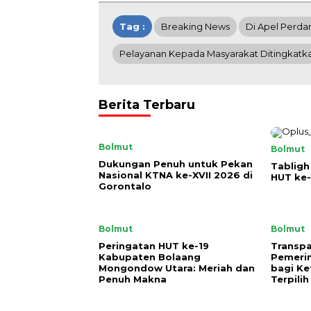
Tag :
Breaking News
Di Apel Perda
Pelayanan Kepada Masyarakat Ditingkatk
Berita Terbaru
Bolmut
Bolmut
Dukungan Penuh untuk Pekan
Tabligh
Nasional KTNA ke-XVII 2026 di
HUT ke-
Gorontalo
Bolmut
Bolmut
Peringatan HUT ke-19
Transpa
Kabupaten Bolaang
Pemeri
Mongondow Utara: Meriah dan
bagi Ke
Penuh Makna
Terpilih