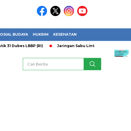
OSIAL BUDAYA
HUKRIM
KESEHATAN
bes LBBP (RI)
Jaringan Sabu Lintas Provinsi Terbongkar di 