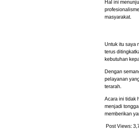
Hal ini menunj
profesionalism
masyarakat.
Untuk itu saya 
terus ditingkat
kebutuhan kepa
Dengan semanga
pelayanan yang
terarah.
Acara ini tidak
menjadi tongga
memberikan yan
Post Views:
3,