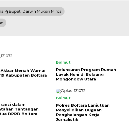
na Pj Bupati Darwin Muksin Minta
an
Bolmut
Peluncuran Program Rumah
 Akbar Meriah Warnai
Layak Huni di Bolaang
19 Kabupaten Boltara
Mongondow Utara
Bolmut
ransi dalam
Polres Boltara Lanjutkan
ntahan Tantangan
Penyelidikan Dugaan
tua DPRD Boltara
Penghalangan Kerja
Jurnalistik