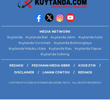
MEDIA NETWORK
Kuytanda
Kuytanda Bali
Kuytanda Jatim
Kuytanda Sulut
Kuytanda Gorontalo
Kuytanda Bolmongraya
Kuytanda Maluku Utara
Kuytanda Riau
Kuytanda Papua
Kuytanda Sulteng
REDAKSI
PEDOMAN MEDIA SIBER
KODE ETIK
DISCLAIMER
LAMAN CONTOH
REDAKSI
COPYRIGHT © 2026 KUYTANDA BOLMONG RAYA - ALL RIGHTS RESERVED