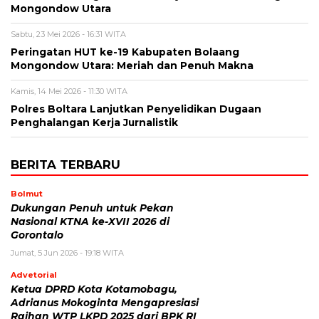
Mongondow Utara
Sabtu, 23 Mei 2026 - 16:31 WITA
Peringatan HUT ke-19 Kabupaten Bolaang
Mongondow Utara: Meriah dan Penuh Makna
Kamis, 14 Mei 2026 - 11:30 WITA
Polres Boltara Lanjutkan Penyelidikan Dugaan
Penghalangan Kerja Jurnalistik
BERITA TERBARU
Bolmut
Dukungan Penuh untuk Pekan
Nasional KTNA ke-XVII 2026 di
Gorontalo
Jumat, 5 Jun 2026 - 19:18 WITA
Advetorial
Ketua DPRD Kota Kotamobagu,
Adrianus Mokoginta Mengapresiasi
Raihan WTP LKPD 2025 dari BPK RI