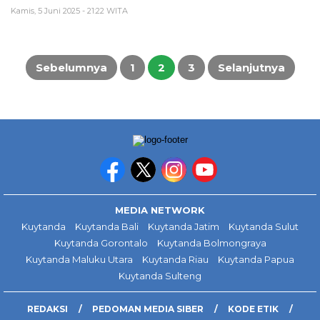
Kamis, 5 Juni 2025 - 21:22 WITA
Paginasi
pos
Sebelumnya
1
2
3
Selanjutnya
MEDIA NETWORK
Kuytanda
Kuytanda Bali
Kuytanda Jatim
Kuytanda Sulut
Kuytanda Gorontalo
Kuytanda Bolmongraya
Kuytanda Maluku Utara
Kuytanda Riau
Kuytanda Papua
Kuytanda Sulteng
REDAKSI
PEDOMAN MEDIA SIBER
KODE ETIK