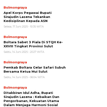
Bolmongraya
Apel Korps Pegawai Bupati
Sirajudin Lasena Tekankan
Kedisiplinan Kepada ASN
Selasa, 17 Juni 2025 - 10:35 WITA
Bolmongraya
Boltara Sabet 3 Piala Di STQH Ke-
XXVIII Tingkat Provinsi Sulut
Sabtu, 14 Juni 2025 - 20:27 WITA
Bolmongraya
Pemkab Boltara Gelar Safari Subuh
Bersama Ketua Mui Sulut
Sabtu, 14 Juni 2025 - 06:04 WITA
Bolmongraya
Ditakbiran Idul Adha, Bupati
Sirajudin Lasena : Kebaikan Dan
Pengorbanan, Kekuatan Utama
Dalam Menjaga Harmoni Sosial