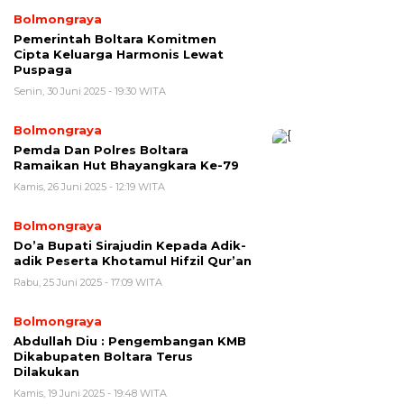
Bolmongraya
Pemerintah Boltara Komitmen
Cipta Keluarga Harmonis Lewat
Puspaga
Senin, 30 Juni 2025 - 19:30 WITA
Bolmongraya
Pemda Dan Polres Boltara
Ramaikan Hut Bhayangkara Ke-79
Kamis, 26 Juni 2025 - 12:19 WITA
Bolmongraya
Do’a Bupati Sirajudin Kepada Adik-
adik Peserta Khotamul Hifzil Qur’an
Rabu, 25 Juni 2025 - 17:09 WITA
Bolmongraya
Abdullah Diu : Pengembangan KMB
Dikabupaten Boltara Terus
Dilakukan
Kamis, 19 Juni 2025 - 19:48 WITA