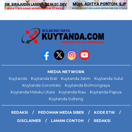
MEDIA NETWORK
Kuytanda
Kuytanda Bali
Kuytanda Jatim
Kuytanda Sulut
Kuytanda Gorontalo
Kuytanda Bolmongraya
Kuytanda Maluku Utara
Kuytanda Riau
Kuytanda Papua
Kuytanda Sulteng
REDAKSI
PEDOMAN MEDIA SIBER
KODE ETIK
DISCLAIMER
LAMAN CONTOH
REDAKSI