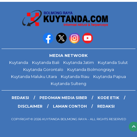
MEDIA NETWORK
Kuytanda
Kuytanda Bali
Kuytanda Jatim
Kuytanda Sulut
Kuytanda Gorontalo
Kuytanda Bolmongraya
Kuytanda Maluku Utara
Kuytanda Riau
Kuytanda Papua
Kuytanda Sulteng
REDAKSI
PEDOMAN MEDIA SIBER
KODE ETIK
DISCLAIMER
LAMAN CONTOH
REDAKSI
COPYRIGHT © 2026 KUYTANDA BOLMONG RAYA - ALL RIGHTS RESERVED