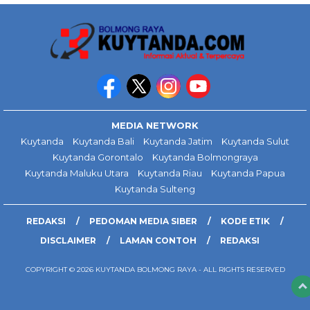
MEDIA NETWORK
Kuytanda
Kuytanda Bali
Kuytanda Jatim
Kuytanda Sulut
Kuytanda Gorontalo
Kuytanda Bolmongraya
Kuytanda Maluku Utara
Kuytanda Riau
Kuytanda Papua
Kuytanda Sulteng
REDAKSI
PEDOMAN MEDIA SIBER
KODE ETIK
DISCLAIMER
LAMAN CONTOH
REDAKSI
COPYRIGHT © 2026 KUYTANDA BOLMONG RAYA - ALL RIGHTS RESERVED