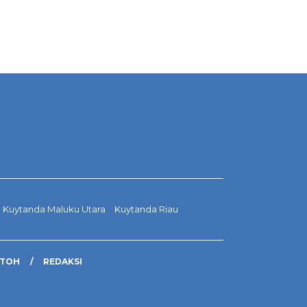
Kuytanda Maluku Utara
Kuytanda Riau
NTOH
REDAKSI