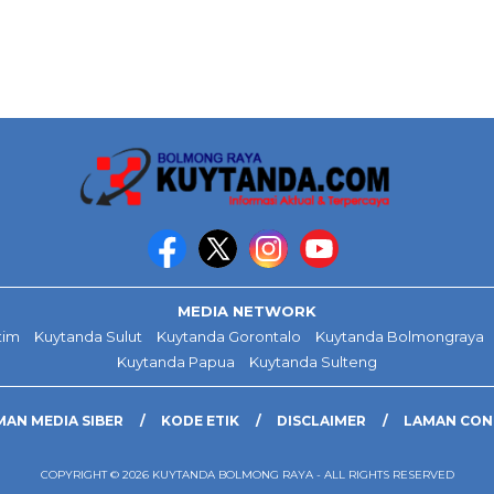
MEDIA NETWORK
tim
Kuytanda Sulut
Kuytanda Gorontalo
Kuytanda Bolmongraya
Kuytanda Papua
Kuytanda Sulteng
AN MEDIA SIBER
KODE ETIK
DISCLAIMER
LAMAN CO
COPYRIGHT © 2026 KUYTANDA BOLMONG RAYA - ALL RIGHTS RESERVED