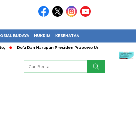
OSIAL BUDAYA
HUKRIM
KESEHATAN
,
Do’a Dan Harapan Presiden Prabowo Usai Timnas Indones