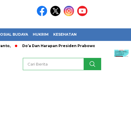
OSIAL BUDAYA
HUKRIM
KESEHATAN
nto,
Do’a Dan Harapan Presiden Prabowo Usai Timnas Indo