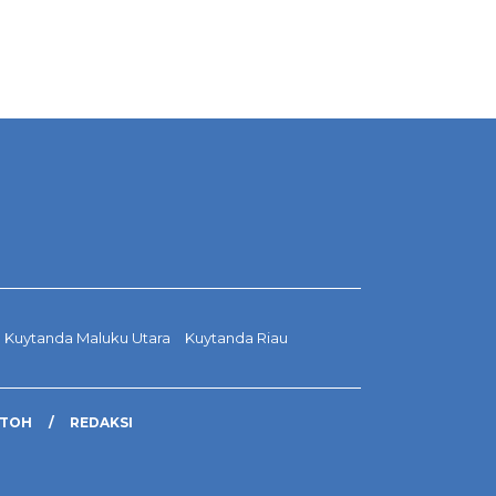
Kuytanda Maluku Utara
Kuytanda Riau
NTOH
REDAKSI